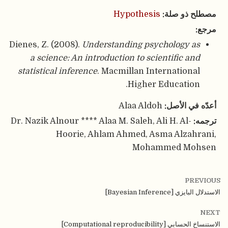
مصطلح ذو صلة:
Hypothesis
مرجع:
Dienes, Z. (2008).
Understanding psychology as
a science: An introduction to scientific and
statistical inference
. Macmillan International
Higher Education.
أعدّه في الأصل:
Alaa Aldoh
ترجمه:
Dr. Nazik Alnour **** Alaa M. Saleh, Ali H. Al-
Hoorie, Ahlam Ahmed, Asma Alzahrani,
Mohammed Mohsen
PREVIOUS
الاستدلال البايزي [Bayesian Inference]
NEXT
الاستنساخ الحسابي [Computational reproducibility]