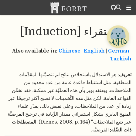
الاستقراء [Induction]
Also available in:
Chinese
|
English
|
German
|
Turkish
تعريف:
هو الاستدلال باستخلاص نتائج لم تتضمَّنها المقدِّمات
المنطقية، مثل استنباط قاعدة عامة من عدد محدود من
الملاحظات. ويعتقد بوبر بأن هذه العمليَّة غير ممكنة، فقد نخمِّن
القواعد العامة، لكن مثل هذه التَّخمينات لا تصبح أكثر ترجيحًا عبر
زيادة أي عدد من الملاحظات، وعلى نقيض ذلك، يقدّر علماء
المنهج البايزي بشكل استقرائي مقدار الزِّيادة في ترجيح الفرضيَّة
عبر تتبع الملاحظات" (Dienes, 2008, p. 164).
المصطلحات
ذات الصِّلة:
الفرضيَّة.