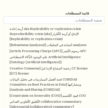
قائمة المصطلحات
aka Replicability or replication crisis أزمة إعادة
الإنتاج أو أزمة التِّكرار [Reproducibility crisis (aka
Replicability or replication crisis)]
analyses المتانة في التحليلات [Robustness (analyses)]
APC رسوم النَّشر [Article Processing Charge (APC)]
Artificial Intelligence علم الوجود الذَّكاء الاصطناعي
[Ontology (Artificial Intelligence)]
CC license رخصة المشاع الإبداعيّ [Creative Commons
(CC) license]
COBIDAS لجنة أفضل الممارسات في تحليل البيانات
ومشاركتها [Committee on Best Practices in Data
Analysis and Sharing (COBIDAS)]
COG قيود التَّعميم [Constraints on Generality (COG)]
collaborative commentary التَّعليق التَّعاوني العدائي
[Adversarial (collaborative) commentary]