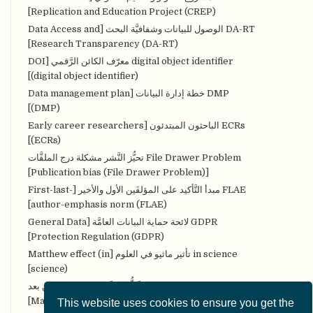
Replication and Education Project (CREP)]
DA-RT الوصول للبيانات وشفافيَّة البحث [Data Access and
Research Transparency (DA-RT)]
digital object identifier معرّف الكائن الرَّقمي [DOI
(digital object identifier)]
DMP خطة إدارة البيانات [Data management plan
(DMP)]
ECRs الباحثون المبتدئون [Early career researchers
(ECRs)]
File Drawer Problem تحيُّز النَّشر مشكلة درج الملفَّات
[Publication bias (File Drawer Problem)]
FLAE مبدأ التَّأكيد على المؤلفَين الأول والأخير [First-last-
author-emphasis norm (FLAE)]
GDPR لائحة حماية البيانات العامَّة [General Data
Protection Regulation (GDPR)]
in science تأثير ماثيو في العلوم [Matthew effect (in
science)]
MOOCs مقرَّرات التَّعلُّم الضَّخمة المفتوحة عن بعد
[Massive Open Online Courses (MOOCs)]
This website uses cookies to ensure you get the