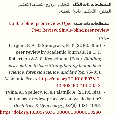
التَّحكيم مزدوج التَّعمية، التَّحكيم
المصطلحات ذات الصِّلة:
المفتوح، التَّحكيم أحاديَّ التَّعمية.
Double-blind peer review
,
Open
مصطلحات ذات صلة:
Peer Review
,
Single-blind peer review
مراجع:
Largent, E. A., & Snodgrass, R. T. (2016). Blind
peer review by academic journals. In C. T.
Robertson & A. S. Kesselheim (Eds.),
Blinding
as a solution to bias: Strengthening biomedical
science, forensic science, and law
(pp. 75–95).
Academic Press.
https://doi.org/10.1016/B978-0-
12-802460-7.00005-X
Tvina, A., Spellecy, R., & Palatnik, A. (2019). Bias
in the peer review process: can we do better?
Obstetrics & Gynecology
,
133
(6), 1081–1083.
https://doi.org/10.1097/AOG.0000000000003260