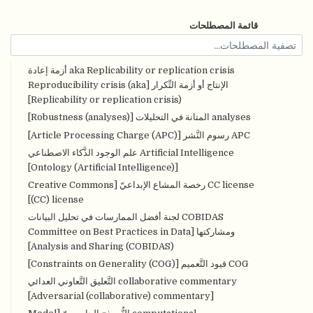
قائمة المصطلحات
aka Replicability or replication crisis أزمة إعادة
الإنتاج أو أزمة التِّكرار [Reproducibility crisis (aka
Replicability or replication crisis)]
analyses المتانة في التحليلات [Robustness (analyses)]
APC رسوم النَّشر [Article Processing Charge (APC)]
Artificial Intelligence علم الوجود الذَّكاء الاصطناعي
[Ontology (Artificial Intelligence)]
CC license رخصة المشاع الإبداعيّ [Creative Commons
(CC) license]
COBIDAS لجنة أفضل الممارسات في تحليل البيانات
ومشاركتها [Committee on Best Practices in Data
Analysis and Sharing (COBIDAS)]
COG قيود التَّعميم [Constraints on Generality (COG)]
collaborative commentary التَّعليق التَّعاوني العدائي
[Adversarial (collaborative) commentary]