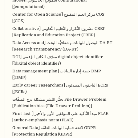
computational النُّموذج الحاسوبيّ [Model
(computational)]
COS مركز العلم المفتوح [Center for Open Science
(COS)]
CREP مشروع التِّكرار والتَّعليم التَّعاوني [Collaborative
Replication and Education Project (CREP)]
DA-RT الوصول للبيانات وشفافيَّة البحث [Data Access and
Research Transparency (DA-RT)]
digital object identifier معرّف الكائن الرَّقمي [DOI
(digital object identifier)]
DMP خطة إدارة البيانات [Data management plan
(DMP)]
ECRs الباحثون المبتدئون [Early career researchers
(ECRs)]
File Drawer Problem تحيُّز النَّشر مشكلة درج الملفَّات
[Publication bias (File Drawer Problem)]
FLAE مبدأ التَّأكيد على المؤلفَين الأول والأخير [First-last-
author-emphasis norm (FLAE)]
GDPR لائحة حماية البيانات العامَّة [General Data
Protection Regulation (GDPR)]