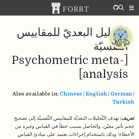
التَّحليل البعديّ للمقاييس
النَّفسيّة
[Psychometric meta-
analysis]
Also available in:
Chinese
|
English
|
German
|
Turkish
تعريف:
تهدف التَّحليلات البعديَّة للمقاييس النَّفسيَّة إلى تصحيح
حجم تأثير معيّن، والحاصل بسبب خطأ في القياس وغيره من
الأخطاء؛ وذلك باستخدام إجراءات تعتمد على مبادئ القياس