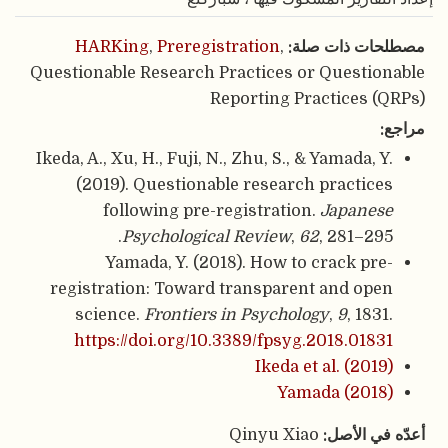
مصطلحات ذات صلة:
,
Preregistration
,
HARKing
Questionable Research Practices or Questionable
Reporting Practices (QRPs)
مراجع:
Ikeda, A., Xu, H., Fuji, N., Zhu, S., & Yamada, Y.
(2019). Questionable research practices
following pre-registration.
Japanese
Psychological Review
,
62
, 281–295.
Yamada, Y. (2018). How to crack pre-
registration: Toward transparent and open
science.
Frontiers in Psychology
,
9
, 1831.
https://doi.org/10.3389/fpsyg.2018.01831
Ikeda et al. (2019)
Yamada (2018)
أعدّه في الأصل:
Qinyu Xiao