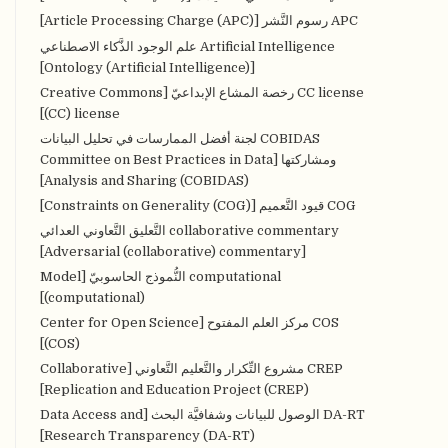
APC رسوم النَّشر [Article Processing Charge (APC)]
Artificial Intelligence علم الوجود الذَّكاء الاصطناعي
[Ontology (Artificial Intelligence)]
CC license رخصة المشاع الإبداعيّ [Creative Commons
(CC) license]
COBIDAS لجنة أفضل الممارسات في تحليل البيانات
ومشاركتها [Committee on Best Practices in Data
Analysis and Sharing (COBIDAS)]
COG قيود التَّعميم [Constraints on Generality (COG)]
collaborative commentary التَّعليق التَّعاوني العدائي
[Adversarial (collaborative) commentary]
computational النُّموذج الحاسوبيّ [Model
(computational)]
COS مركز العلم المفتوح [Center for Open Science
(COS)]
CREP مشروع التِّكرار والتَّعليم التَّعاوني [Collaborative
Replication and Education Project (CREP)]
DA-RT الوصول للبيانات وشفافيَّة البحث [Data Access and
Research Transparency (DA-RT)]