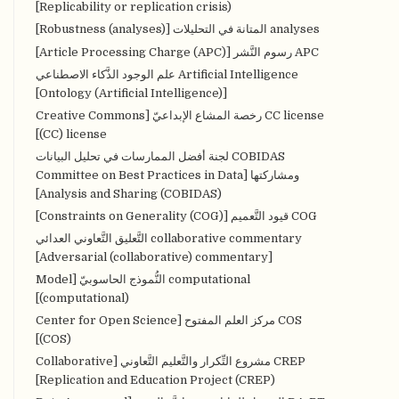
Replicability or replication crisis)]
analyses المتانة في التحليلات [Robustness (analyses)]
APC رسوم النَّشر [Article Processing Charge (APC)]
Artificial Intelligence علم الوجود الذَّكاء الاصطناعي
[Ontology (Artificial Intelligence)]
CC license رخصة المشاع الإبداعيّ [Creative Commons
(CC) license]
COBIDAS لجنة أفضل الممارسات في تحليل البيانات
ومشاركتها [Committee on Best Practices in Data
Analysis and Sharing (COBIDAS)]
COG قيود التَّعميم [Constraints on Generality (COG)]
collaborative commentary التَّعليق التَّعاوني العدائي
[Adversarial (collaborative) commentary]
computational النُّموذج الحاسوبيّ [Model
(computational)]
COS مركز العلم المفتوح [Center for Open Science
(COS)]
CREP مشروع التِّكرار والتَّعليم التَّعاوني [Collaborative
Replication and Education Project (CREP)]