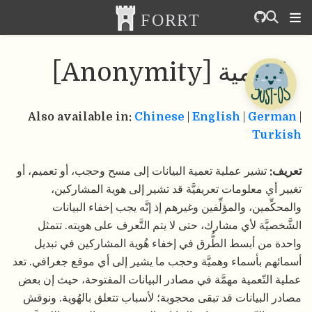
التّعمية [Anonymity]
Also available in:
Chinese
|
English
|
German
|
Turkish
تعريف:
تشير عملية تعمية البيانات إلى مسح وحجب، أو تعميم، أو
تغيير أي معلومات تعريفيَّة قد تشير إلى هوية المشاركين،
والمحكِّمين، والمؤلِّفين وغيرهم إذ إنَّه يجب إخفاء البيانات
الشَّخصيَّة لأي مشارك، حتى لا يتم التَّعرف على هويته. تتمثل
واحدة من أبسط الطُّرق في إخفاء هُوية المشاركين في تبديل
أسمائهم بأسماء وهميَّة وحجب ما يشير إلى أي موقع جغرافي. تعد
عملية التّعمية مهمَّة في مصادر البيانات المفتوحة، حيث إن بعض
مصادر البيانات قد تبقى محجوبة؛ لأسباب تتعلق بالهُوية. ونوقش