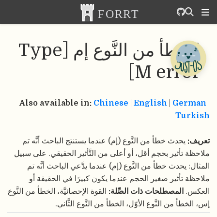
الخطأ من النَّوع إم [Type
M error]
Also available in:
Chinese
|
English
|
German
|
Turkish
تعريف:
يحدث خطأ من النَّوع (إم) عندما يستنتج الباحث أنَّه تم
ملاحظة تأثير بحجم أقل، أو أعلى من التَّأثير الحقيقي. على سبيل
المثال: يحدث خطأ من النَّوع (إم) عندما يدَّعي الباحث أنَّه تم
ملاحظة تأثير صغير الحجم عندما يكون كبيرًا في الحقيقة أو
العكس.
المصطلحات ذات الصِّلة:
القوة الإحصائيَّة، الخطأ من النَّوع
إس، الخطأ من النَّوع الأوّل، الخطأ من النَّوع الثَّاني.