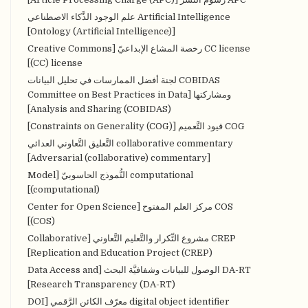
Artificial Intelligence علم الوجود الذَّكاء الاصطناعي
[Ontology (Artificial Intelligence)]
CC license رخصة المشاع الإبداعيّ [Creative Commons
(CC) license]
COBIDAS لجنة أفضل الممارسات في تحليل البيانات
ومشاركتها [Committee on Best Practices in Data
Analysis and Sharing (COBIDAS)]
COG قيود التَّعميم [Constraints on Generality (COG)]
collaborative commentary التَّعليق التَّعاوني العدائي
[Adversarial (collaborative) commentary]
computational النُّموذج الحاسوبيّ [Model
(computational)]
COS مركز العلم المفتوح [Center for Open Science
(COS)]
CREP مشروع التِّكرار والتَّعليم التَّعاوني [Collaborative
Replication and Education Project (CREP)]
DA-RT الوصول للبيانات وشفافيَّة البحث [Data Access and
Research Transparency (DA-RT)]
digital object identifier معرّف الكائن الرَّقمي [DOI