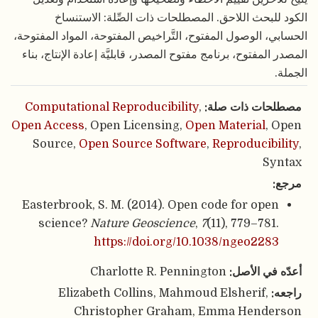
الكود للبحث اللاحق. المصطلحات ذات الصِّلة: الاستنساخ
الحسابي، الوصول المفتوح، التَّراخيص المفتوحة، المواد المفتوحة،
المصدر المفتوح، برنامج مفتوح المصدر، قابليَّة إعادة الإنتاج، بناء
الجملة.
مصطلحات ذات صلة:
,
Computational Reproducibility
Open Access
, Open Licensing,
Open Material
, Open
Source,
Open Source Software
,
Reproducibility
,
Syntax
مرجع:
Easterbrook, S. M. (2014). Open code for open
science?
Nature Geoscience
,
7
(11), 779–781.
https://doi.org/10.1038/ngeo2283
أعدّه في الأصل:
Charlotte R. Pennington
راجعه:
Elizabeth Collins, Mahmoud Elsherif,
Christopher Graham, Emma Henderson