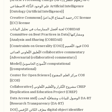
Artificial Intelligence علم الوجود الذَّكاء الاصطناعي
[Ontology (Artificial Intelligence)]
CC license رخصة المشاع الإبداعيّ [Creative Commons
(CC) license]
COBIDAS لجنة أفضل الممارسات في تحليل البيانات
ومشاركتها [Committee on Best Practices in Data
Analysis and Sharing (COBIDAS)]
COG قيود التَّعميم [Constraints on Generality (COG)]
collaborative commentary التَّعليق التَّعاوني العدائي
[Adversarial (collaborative) commentary]
computational النُّموذج الحاسوبيّ [Model
(computational)]
COS مركز العلم المفتوح [Center for Open Science
(COS)]
CREP مشروع التِّكرار والتَّعليم التَّعاوني [Collaborative
Replication and Education Project (CREP)]
DA-RT الوصول للبيانات وشفافيَّة البحث [Data Access and
Research Transparency (DA-RT)]
digital object identifier معرّف الكائن الرَّقمي [DOI