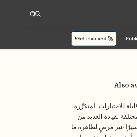
🚀 Get involved!
Publ
Also a
ة للاختبارات المتكرِّرة،
ختلفة بقيادة العديد من
سيرًا غير مرضٍ لظاهرة ما