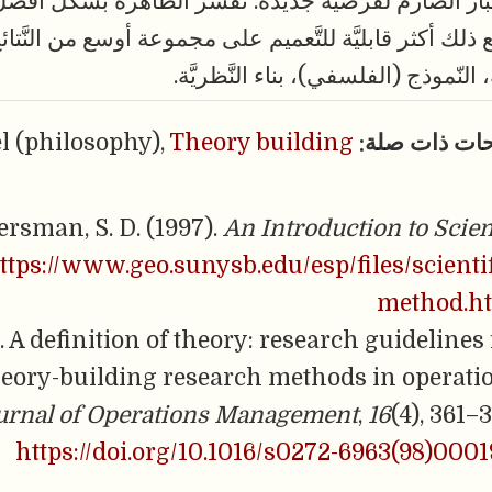
بار الصَّارم لفرضيَّة جديدة. تفسِّر الظَّاهرة بشكل أفض
مع ذلك أكثر قابليَّة للتَّعميم على مجموعة أوسع من النَّتائ
 النّموذج (الفلسفي)، بناء النَّظريَّة.
ات ذات صلة:
Theory building
l (philosophy),
rsman, S. D. (1997).
An Introduction to Scie
tps://www.geo.sunysb.edu/esp/files/scientif
method.h
. A definition of theory: research guidelines 
theory-building research methods in operati
urnal of Operations Management
,
16
(4), 361–
https://doi.org/10.1016/s0272-6963(98)0001