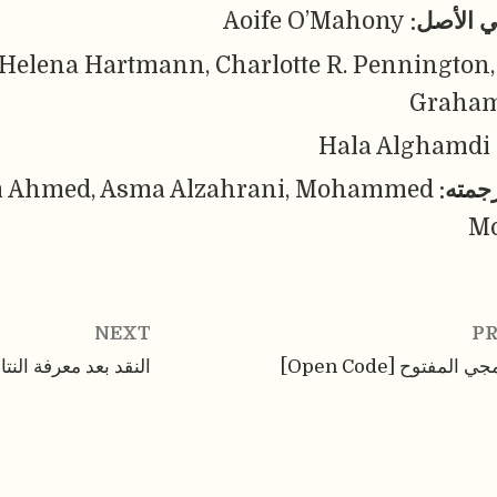
ي الأصل:
Aoife O’Mahony
Helena Hartmann, Charlotte R. Pennington,
Graham
Hala Alghamdi
رجمته:
lam Ahmed, Asma Alzahrani, Mohammed
M
NEXT
PR
 المفتوح [Open Code]
النقد بعد معرفة النتائج [ing