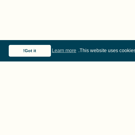
Learn more
This website uses cookies
Got it!
Except where othe