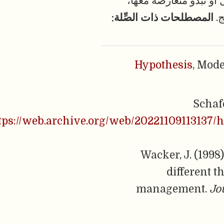
ل أو تبدو متعارضة معها،
ج.
المصطلحات ذات الصِّلة:
Hypothesis
, Mode
Schafe
tps://web.archive.org/web/20221109113137/ht
Wacker, J. (1998)
different 
management.
Jo