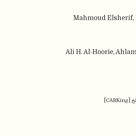
Mahmoud Elsherif, 
Ali H. Al-Hoorie, Ah
CARK]