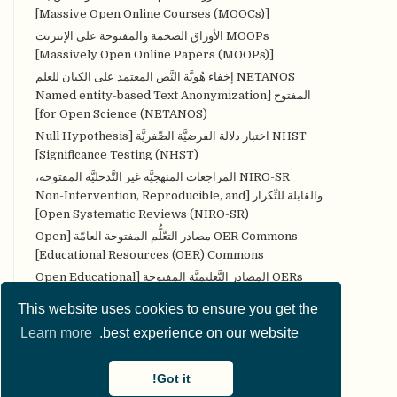
[Massive Open Online Courses (MOOCs)]
MOOPs الأوراق الضخمة والمفتوحة على الإنترنت
[Massively Open Online Papers (MOOPs)]
NETANOS إخفاء هُويَّة النَّص المعتمد على الكيان للعلم
المفتوح [Named entity-based Text Anonymization
for Open Science (NETANOS)]
NHST اختبار دلالة الفرضيَّة الصِّفريَّة [Null Hypothesis
Significance Testing (NHST)]
NIRO-SR المراجعات المنهجيَّة غير التَّدخليَّة المفتوحة،
والقابلة للتِّكرار [Non-Intervention, Reproducible, and
Open Systematic Reviews (NIRO-SR)]
OER Commons مصادر التعَّلُّم المفتوحة العامّة [Open
Educational Resources (OER) Commons]
OERs المصادر التَّعليميَّة المفتوحة [Open Educational
Resources (OERs)]
This website uses cookies to ensure you get the
Open Researcher and Contributor ID الأوركيد
Learn more
best experience on our website.
[ORCID (Open Researcher and Contributor ID)]
Open Science الشَّارات العلم المفتوح [Badges (Open
Science)]
Got it!