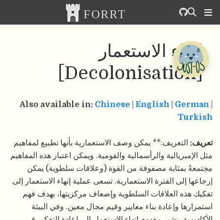
هاء الاستعمار
Also available in:
Chinese
|
English
|
Ge
Tu
التعريف:** يمكن وصف الاستعمارية بأنها تطبيع لمفاهيم
بريالية والرأسمالية والقومية. ويمكن اعتبار هذه المفاهيم
 بمثابة مصفوفة من القوة (وعلاقات سلطوية) يمكن
إلى الفترة الاستعمارية. تسعى عملية إنهاء الاستعمار إلى
ذه العلاقات السلطوية وإضعاف مركزيتها، بهدف فهم
ا وإعادة بناء معايير وقيم مجال معين. وفي البيئة
ية، يشير مفهوم إنهاء الاستعمار إلى إعادة التفكير في