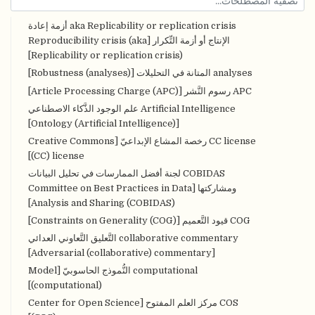
aka Replicability or replication crisis أزمة إعادة
الإنتاج أو أزمة التِّكرار [Reproducibility crisis (aka
Replicability or replication crisis)]
analyses المتانة في التحليلات [Robustness (analyses)]
APC رسوم النَّشر [Article Processing Charge (APC)]
Artificial Intelligence علم الوجود الذَّكاء الاصطناعي
[Ontology (Artificial Intelligence)]
CC license رخصة المشاع الإبداعيّ [Creative Commons
(CC) license]
COBIDAS لجنة أفضل الممارسات في تحليل البيانات
ومشاركتها [Committee on Best Practices in Data
Analysis and Sharing (COBIDAS)]
COG قيود التَّعميم [Constraints on Generality (COG)]
collaborative commentary التَّعليق التَّعاوني العدائي
[Adversarial (collaborative) commentary]
computational النُّموذج الحاسوبيّ [Model
(computational)]
COS مركز العلم المفتوح [Center for Open Science