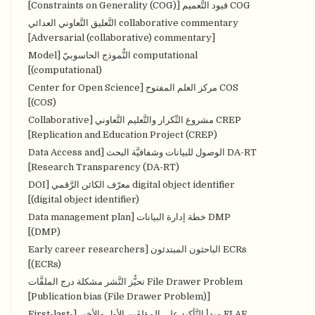
COG قيود التَّعميم [Constraints on Generality (COG)]
collaborative commentary التَّعليق التَّعاوني العدائي
[Adversarial (collaborative) commentary]
computational النُّموذج الحاسوبيّ [Model
(computational)]
COS مركز العلم المفتوح [Center for Open Science
(COS)]
CREP مشروع التِّكرار والتَّعليم التَّعاوني [Collaborative
Replication and Education Project (CREP)]
DA-RT الوصول للبيانات وشفافيَّة البحث [Data Access and
Research Transparency (DA-RT)]
digital object identifier معرّف الكائن الرَّقمي [DOI
(digital object identifier)]
DMP خطة إدارة البيانات [Data management plan
(DMP)]
ECRs الباحثون المبتدئون [Early career researchers
(ECRs)]
File Drawer Problem تحيُّز النَّشر مشكلة درج الملفَّات
[Publication bias (File Drawer Problem)]
FLAE مبدأ التَّأكيد على المؤلفَين الأول والأخير [First-last-