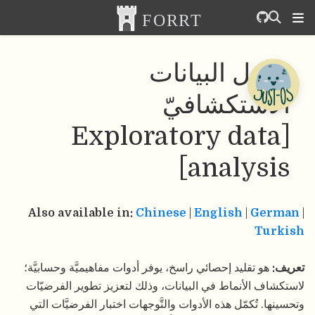
تحليل البيانات
الاستكشافيّ
[Exploratory data
analysis]
Also available in:
Chinese
|
English
|
German
|
Turkish
تعريف:
هو تقليد إحصائي راسخ، يوفر أدوات مفاهيميَّة وحسابيَّة؛
لاستكشاف الأنماط في البيانات، وذلك لتعزيز تطوير الفرضيّات
وتحسينها. تُكمّل هذه الأدوات والتَّوجهات اختبار الفرضيَّات التي