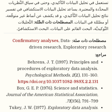
تستعمل في تحليل البيانات التّأكيدي، وحتى في سياق النَّظريات
المحدَّدة والمعتبرة. يساعد تحليل البيانات الاستكشافي في تفسير
نتائج تحليل البيانات التَّأكيدي، و قد يكشف عن أنماط غير متوقّعة،
أو مضّللة في البيانات.
المصطلحات ذات الصِّلة:
التَّحليلات
التَّوكيديَّة، البحث القائم على البيانات، البحث الاستكشافيّ.
مصطلحات ذات صلة:
, Data-
Confirmatory analyses
driven research, Exploratory research
مراجع:
Behrens, J. T. (1997). Principles and
procedures of exploratory data analysis.
Psychological Methods
,
2
(2), 131–160.
https://doi.org/10.1037/1082-989X.2.2.131
Box, G. E. P. (1976). Science and statistics.
Journal of the American Statistical Association
,
71
(356), 791–799.
Tukey, J. W. (1977).
Exploratory data analysis
.