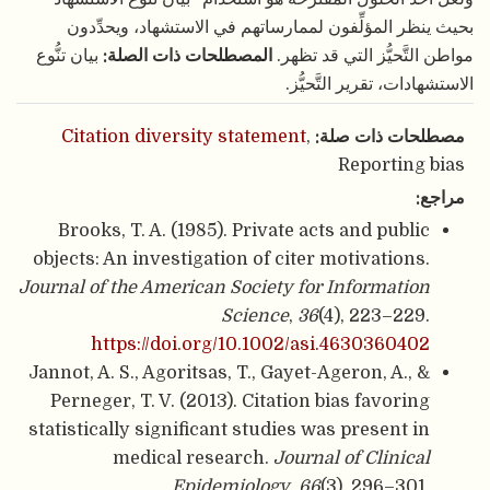
بحيث ينظر المؤلِّفون لممارساتهم في الاستشهاد، ويحدِّدون
مواطن التَّحيُّز التي قد تظهر.
المصطلحات ذات الصلة:
بيان تنُّوع
الاستشهادات، تقرير التَّحيُّز.
مصطلحات ذات صلة:
,
Citation diversity statement
Reporting bias
مراجع:
Brooks, T. A. (1985). Private acts and public
objects: An investigation of citer motivations.
Journal of the American Society for Information
Science
,
36
(4), 223–229.
https://doi.org/10.1002/asi.4630360402
Jannot, A. S., Agoritsas, T., Gayet-Ageron, A., &
Perneger, T. V. (2013). Citation bias favoring
statistically significant studies was present in
medical research.
Journal of Clinical
Epidemiology
,
66
(3), 296–301.