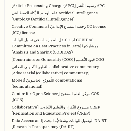
APC رسوم النَّشر [Article Processing Charge (APC)]
Artificial Intelligence علم الوجود الذَّكاء الاصطناعي
[Ontology (Artificial Intelligence)]
CC license رخصة المشاع الإبداعيّ [Creative Commons
(CC) license]
COBIDAS لجنة أفضل الممارسات في تحليل البيانات
ومشاركتها [Committee on Best Practices in Data
Analysis and Sharing (COBIDAS)]
COG قيود التَّعميم [Constraints on Generality (COG)]
collaborative commentary التَّعليق التَّعاوني العدائي
[Adversarial (collaborative) commentary]
computational النُّموذج الحاسوبيّ [Model
(computational)]
COS مركز العلم المفتوح [Center for Open Science
(COS)]
CREP مشروع التِّكرار والتَّعليم التَّعاوني [Collaborative
Replication and Education Project (CREP)]
DA-RT الوصول للبيانات وشفافيَّة البحث [Data Access and
Research Transparency (DA-RT)]