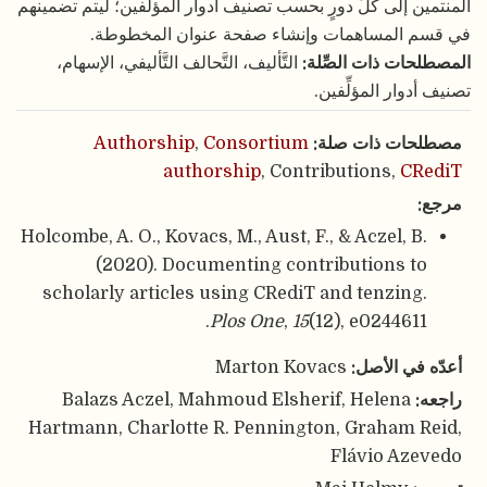
المنتمين إلى كلِّ دورٍ بحسب تصنيف أدوار المؤلِّفين؛ ليتم تضمينهم
في قسم المساهمات وإنشاء صفحة عنوان المخطوطة.
المصطلحات ذات الصِّلة:
التَّأليف، التَّحالف التَّأليفي، الإسهام،
تصنيف أدوار المؤلِّفين.
مصطلحات ذات صلة:
Consortium
,
Authorship
authorship
, Contributions,
CRediT
مرجع:
Holcombe, A. O., Kovacs, M., Aust, F., & Aczel, B.
(2020). Documenting contributions to
scholarly articles using CRediT and tenzing.
Plos One
,
15
(12), e0244611.
أعدّه في الأصل:
Marton Kovacs
راجعه:
Balazs Aczel, Mahmoud Elsherif, Helena
Hartmann, Charlotte R. Pennington, Graham Reid,
Flávio Azevedo