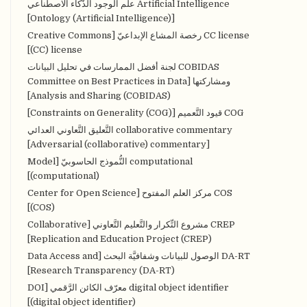
Artificial Intelligence علم الوجود الذَّكاء الاصطناعي
[Ontology (Artificial Intelligence)]
CC license رخصة المشاع الإبداعيّ [Creative Commons
(CC) license]
COBIDAS لجنة أفضل الممارسات في تحليل البيانات
ومشاركتها [Committee on Best Practices in Data
Analysis and Sharing (COBIDAS)]
COG قيود التَّعميم [Constraints on Generality (COG)]
collaborative commentary التَّعليق التَّعاوني العدائي
[Adversarial (collaborative) commentary]
computational النُّموذج الحاسوبيّ [Model
(computational)]
COS مركز العلم المفتوح [Center for Open Science
(COS)]
CREP مشروع التِّكرار والتَّعليم التَّعاوني [Collaborative
Replication and Education Project (CREP)]
DA-RT الوصول للبيانات وشفافيَّة البحث [Data Access and
Research Transparency (DA-RT)]
digital object identifier معرّف الكائن الرَّقمي [DOI
(digital object identifier)]