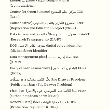
computational النُّموذج الحاسوبيّ [Model
(computational)]
COS مركز العلم المفتوح [Center for Open Science
(COS)]
CREP مشروع التِّكرار والتَّعليم التَّعاوني [Collaborative
Replication and Education Project (CREP)]
DA-RT الوصول للبيانات وشفافيَّة البحث [Data Access and
Research Transparency (DA-RT)]
digital object identifier معرّف الكائن الرَّقمي [DOI
(digital object identifier)]
DMP خطة إدارة البيانات [Data management plan
(DMP)]
ECRs الباحثون المبتدئون [Early career researchers
(ECRs)]
File Drawer Problem تحيُّز النَّشر مشكلة درج الملفَّات
[Publication bias (File Drawer Problem)]
FLAE مبدأ التَّأكيد على المؤلفَين الأول والأخير [First-last-
author-emphasis norm (FLAE)]
GDPR لائحة حماية البيانات العامَّة [General Data
Protection Regulation (GDPR)]