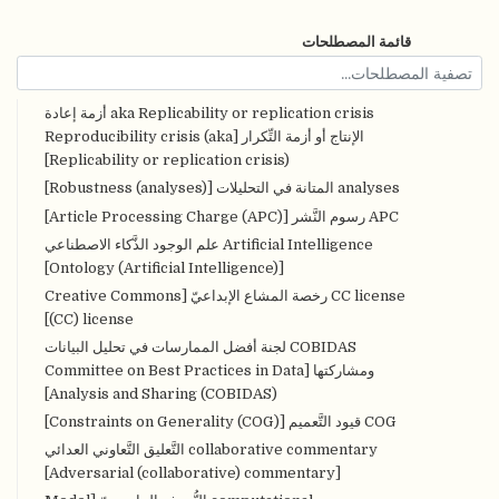
قائمة المصطلحات
aka Replicability or replication crisis أزمة إعادة
الإنتاج أو أزمة التِّكرار [Reproducibility crisis (aka
Replicability or replication crisis)]
analyses المتانة في التحليلات [Robustness (analyses)]
APC رسوم النَّشر [Article Processing Charge (APC)]
Artificial Intelligence علم الوجود الذَّكاء الاصطناعي
[Ontology (Artificial Intelligence)]
CC license رخصة المشاع الإبداعيّ [Creative Commons
(CC) license]
COBIDAS لجنة أفضل الممارسات في تحليل البيانات
ومشاركتها [Committee on Best Practices in Data
Analysis and Sharing (COBIDAS)]
COG قيود التَّعميم [Constraints on Generality (COG)]
collaborative commentary التَّعليق التَّعاوني العدائي
[Adversarial (collaborative) commentary]