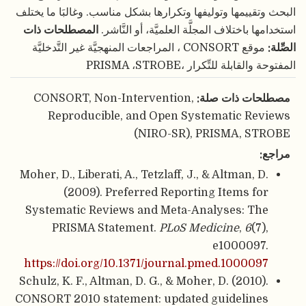
البحث وتقييمها وتوليفها وتكرارها بشكل مناسب. وغالبَا ما يختلف
استخدامها باختلاف المجلَّة العلميَّة، أو النَّاشر.
المصطلحات ذات
الصِّلة:
موقع CONSORT ، المراجعات المنهجيَّة غير التَّدخليَّة
المفتوحة والقابلة للتِّكرار ،PRISMA ،STROBE
مصطلحات ذات صلة:
CONSORT, Non-Intervention,
Reproducible, and Open Systematic Reviews
(NIRO-SR), PRISMA, STROBE
مراجع:
Moher, D., Liberati, A., Tetzlaff, J., & Altman, D.
(2009). Preferred Reporting Items for
Systematic Reviews and Meta-Analyses: The
PRISMA Statement.
PLoS Medicine
,
6
(7),
e1000097.
https://doi.org/10.1371/journal.pmed.1000097
Schulz, K. F., Altman, D. G., & Moher, D. (2010).
CONSORT 2010 statement: updated guidelines