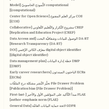
computational النُّموذج الحاسوبيّ [Model
(computational)]
COS مركز العلم المفتوح [Center for Open Science
(COS)]
CREP مشروع التِّكرار والتَّعليم التَّعاوني [Collaborative
Replication and Education Project (CREP)]
DA-RT الوصول للبيانات وشفافيَّة البحث [Data Access and
Research Transparency (DA-RT)]
digital object identifier معرّف الكائن الرَّقمي [DOI
(digital object identifier)]
DMP خطة إدارة البيانات [Data management plan
(DMP)]
ECRs الباحثون المبتدئون [Early career researchers
(ECRs)]
File Drawer Problem تحيُّز النَّشر مشكلة درج الملفَّات
[Publication bias (File Drawer Problem)]
FLAE مبدأ التَّأكيد على المؤلفَين الأول والأخير [First-last-
author-emphasis norm (FLAE)]
GDPR لائحة حماية البيانات العامَّة [General Data