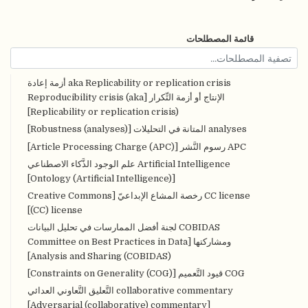
قائمة المصطلحات
aka Replicability or replication crisis أزمة إعادة
الإنتاج أو أزمة التِّكرار [Reproducibility crisis (aka
Replicability or replication crisis)]
analyses المتانة في التحليلات [Robustness (analyses)]
APC رسوم النَّشر [Article Processing Charge (APC)]
Artificial Intelligence علم الوجود الذَّكاء الاصطناعي
[Ontology (Artificial Intelligence)]
CC license رخصة المشاع الإبداعيّ [Creative Commons
(CC) license]
COBIDAS لجنة أفضل الممارسات في تحليل البيانات
ومشاركتها [Committee on Best Practices in Data
Analysis and Sharing (COBIDAS)]
COG قيود التَّعميم [Constraints on Generality (COG)]
collaborative commentary التَّعليق التَّعاوني العدائي
[Adversarial (collaborative) commentary]