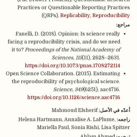
Practices or Questionable Reporting Practices
(QRPs),
Replicability
,
Reproducibility
مراجع:
Fanelli, D. (2018). Opinion: Is science really
facing a reproducibility crisis, and do we need
it to?
Proceedings of the National Academy of
Sciences
,
115
(11), 2628–2631.
https://doi.org/10.1073/pnas.1708272114
Open Science Collaboration. (2015). Estimating
the reproducibility of psychological science.
Science
,
349
(6251), aac4716.
https://doi.org/10.1126/science.aac4716
أعدّه في الأصل:
Mahmoud Elsherif
راجعه:
Helena Hartmann, Annalise A. LaPlume,
Mariella Paul, Sonia Rishi, Lisa Spitzer
ترجمه:
Ahlam Ahmed