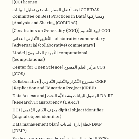
(CC) license]
COBIDAS لجنة أفضل الممارسات في تحليل البيانات
ومشاركتها [Committee on Best Practices in Data
Analysis and Sharing (COBIDAS)]
COG قيود التَّعميم [Constraints on Generality (COG)]
collaborative commentary التَّعليق التَّعاوني العدائي
[Adversarial (collaborative) commentary]
computational النُّموذج الحاسوبيّ [Model
(computational)]
COS مركز العلم المفتوح [Center for Open Science
(COS)]
CREP مشروع التِّكرار والتَّعليم التَّعاوني [Collaborative
Replication and Education Project (CREP)]
DA-RT الوصول للبيانات وشفافيَّة البحث [Data Access and
Research Transparency (DA-RT)]
digital object identifier معرّف الكائن الرَّقمي [DOI
(digital object identifier)]
DMP خطة إدارة البيانات [Data management plan
(DMP)]
ECRs الباحثون المبتدئون [Early career researchers