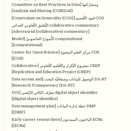
ومشاركتها [Committee on Best Practices in Data
Analysis and Sharing (COBIDAS)]
COG قيود التَّعميم [Constraints on Generality (COG)]
collaborative commentary التَّعليق التَّعاوني العدائي
[Adversarial (collaborative) commentary]
computational النُّموذج الحاسوبيّ [Model
(computational)]
COS مركز العلم المفتوح [Center for Open Science
(COS)]
CREP مشروع التِّكرار والتَّعليم التَّعاوني [Collaborative
Replication and Education Project (CREP)]
DA-RT الوصول للبيانات وشفافيَّة البحث [Data Access and
Research Transparency (DA-RT)]
digital object identifier معرّف الكائن الرَّقمي [DOI
(digital object identifier)]
DMP خطة إدارة البيانات [Data management plan
(DMP)]
ECRs الباحثون المبتدئون [Early career researchers
(ECRs)]