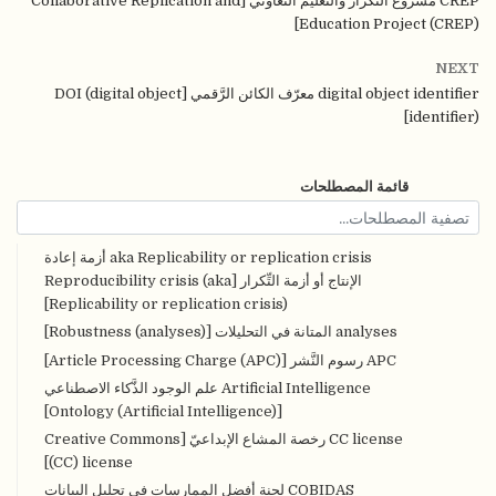
CREP مشروع التِّكرار والتَّعليم التَّعاوني [Collaborative Replication and
Education Project (CREP)]
NEXT
digital object identifier معرّف الكائن الرَّقمي [DOI (digital object
identifier)]
قائمة المصطلحات
aka Replicability or replication crisis أزمة إعادة
الإنتاج أو أزمة التِّكرار [Reproducibility crisis (aka
Replicability or replication crisis)]
analyses المتانة في التحليلات [Robustness (analyses)]
APC رسوم النَّشر [Article Processing Charge (APC)]
Artificial Intelligence علم الوجود الذَّكاء الاصطناعي
[Ontology (Artificial Intelligence)]
CC license رخصة المشاع الإبداعيّ [Creative Commons
(CC) license]
COBIDAS لجنة أفضل الممارسات في تحليل البيانات