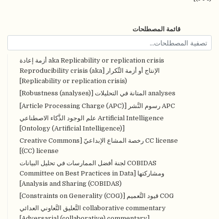
ئمة المصطلحات
aka Replicability or replication crisis أزمة إعادة
الإنتاج أو أزمة التِّكرار [Reproducibility crisis (aka
Replicability or replication crisis)]
analyse المتانة في التحليلات [Robustness (analyses)]
APC رسوم النَّشر [Article Processing Charge (APC)]
Artificial Intelligence علم الوجود الذَّكاء الاصطناعي
[Ontology (Artificial Intelligence)]
CC license رخصة المشاع الإبداعيّ [Creative Commons
(CC) license]
COBIDAS لجنة أفضل الممارسات في تحليل البيانات
ومشاركتها [Committee on Best Practices in Data
Analysis and Sharing (COBIDAS)]
COG قيود التَّعميم [Constraints on Generality (COG)]
collaborative commentary التَّعليق التَّعاوني العدائي
[Adversarial (collaborative) commentary]