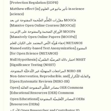
Protection Regulation (GDPR)]
in science تأثير ماثيو في العلوم [Matthew effect (in
science)]
MOOCs مقرَّرات التَّعلُّم الضَّخمة المفتوحة عن بعد
[Massive Open Online Courses (MOOCs)]
MOOPs الأوراق الضخمة والمفتوحة على الإنترنت
[Massively Open Online Papers (MOOPs)]
NETANOS إخفاء هُويَّة النَّص المعتمد على الكيان للعلم
المفتوح [Named entity-based Text Anonymization
for Open Science (NETANOS)]
NHST اختبار دلالة الفرضيَّة الصِّفريَّة [Null Hypothesis
Significance Testing (NHST)]
NIRO-SR المراجعات المنهجيَّة غير التَّدخليَّة المفتوحة،
والقابلة للتِّكرار [Non-Intervention, Reproducible, and
Open Systematic Reviews (NIRO-SR)]
OER Commons مصادر التعَّلُّم المفتوحة العامّة [Open
Educational Resources (OER) Commons]
OERs المصادر التَّعليميَّة المفتوحة [Open Educational
Resources (OERs)]
Open Researcher and Contributor ID الأوركيد