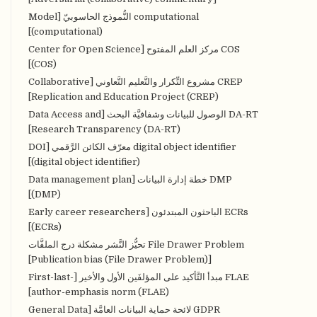
computational النُّموذج الحاسوبيّ [Model
(computational)]
COS مركز العلم المفتوح [Center for Open Science
(COS)]
CREP مشروع التِّكرار والتَّعليم التَّعاوني [Collaborative
Replication and Education Project (CREP)]
DA-RT الوصول للبيانات وشفافيَّة البحث [Data Access and
Research Transparency (DA-RT)]
digital object identifier معرّف الكائن الرَّقمي [DOI
(digital object identifier)]
DMP خطة إدارة البيانات [Data management plan
(DMP)]
ECRs الباحثون المبتدئون [Early career researchers
(ECRs)]
File Drawer Problem تحيُّز النَّشر مشكلة درج الملفَّات
[Publication bias (File Drawer Problem)]
FLAE مبدأ التَّأكيد على المؤلفَين الأول والأخير [First-last-
author-emphasis norm (FLAE)]
GDPR لائحة حماية البيانات العامَّة [General Data