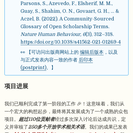
Parsons, S., Azevedo, F., Elsherif, M. M.,
Guay, S., Shahim, O. N., Govaart, G. H., … &
Aczel, B. (2022). A Community-Sourced
Glossary of Open Scholarship Terms.
Nature Human Behaviour, 6
(3), 312–318.
https://doi.org/10.1038/s41562-021-01269-4
👀 【可访问出版商网站上的
编辑后版本
，以及
与正式发表内容一致的作者
后印本
(postprint)
。】
项目进展
我们已顺利完成了第一阶段的工作 🎉！这意味着，我们从
一个宏大的构想起步，最终将其发展成为了一个成熟的众包
项目。
超过110位贡献者
经过多次深入讨论后达成共识，定
义并审核了
250多个开放学术相关术语
。我们的成果已发表