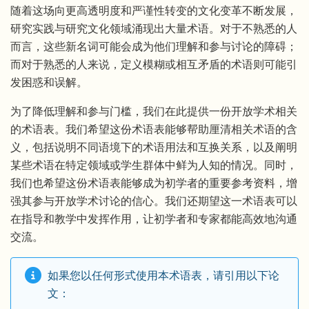
随着这场向更高透明度和严谨性转变的文化变革不断发展，
研究实践与研究文化领域涌现出大量术语。对于不熟悉的人
而言，这些新名词可能会成为他们理解和参与讨论的障碍；
而对于熟悉的人来说，定义模糊或相互矛盾的术语则可能引
发困惑和误解。
为了降低理解和参与门槛，我们在此提供一份开放学术相关
的术语表。我们希望这份术语表能够帮助厘清相关术语的含
义，包括说明不同语境下的术语用法和互换关系，以及阐明
某些术语在特定领域或学生群体中鲜为人知的情况。同时，
我们也希望这份术语表能够成为初学者的重要参考资料，增
强其参与开放学术讨论的信心。我们还期望这一术语表可以
在指导和教学中发挥作用，让初学者和专家都能高效地沟通
交流。
如果您以任何形式使用本术语表，请引用以下论
文：