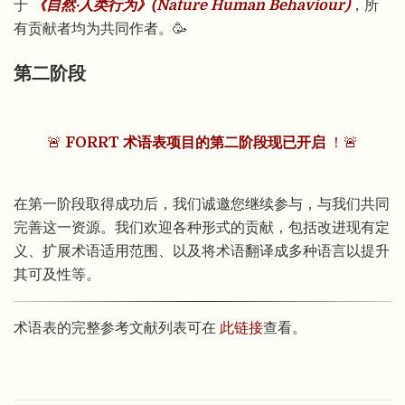
于
《自然·人类行为》(Nature Human Behaviour)
，所
有贡献者均为共同作者。🥳
第二阶段
🚨
FORRT 术语表项目的第二阶段现已开启
！🚨
在第一阶段取得成功后，我们诚邀您继续参与，与我们共同
完善这一资源。我们欢迎各种形式的贡献，包括改进现有定
义、扩展术语适用范围、以及将术语翻译成多种语言以提升
其可及性等。
术语表的完整参考文献列表可在
此链接
查看。