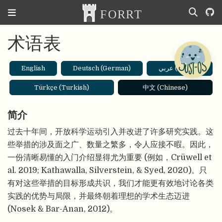
术语表
English
Deutsch (German)
عربي (Arabic)
Türkçe (Turkish)
中文 (Chinese)
简介
过去十年间，开放科学运动引入并改进了许多研究实践。这
些举措的涉及面之广、数量之繁多，令人应接不暇。因此，
一份清晰易懂的入门介绍显得尤为重要 (例如，Crüwell et
al. 2019; Kathawalla, Silverstein, & Syed, 2020)。只
有对这些举措的目标形成共识，我们才能更有效地讨论各类
实践的优势与局限，并最终朝着理想的学术生态迈进
(Nosek & Bar-Anan, 2012)。