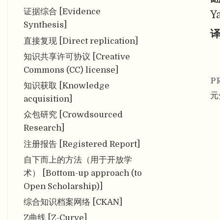
证据综合 [Evidence
Y
Synthesis]
译
直接复现 [Direct replication]
知识共享许可协议 [Creative
Commons (CC) license]
P
知识获取 [Knowledge
元分
acquisition]
众包研究 [Crowdsourced
Research]
注册报告 [Registered Report]
自下而上的方法（用于开放学
术） [Bottom-up approach (to
Open Scholarship)]
综合知识档案网络 [CKAN]
Z曲线 [Z-Curve]