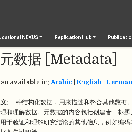
ucational NEXUS
Replication Hub
Publicati
元数据 [Metadata]
lso available in:
Arabic
|
English
|
Germa
义:
一种结构化数据，用来描述和整合其他数据
整理和理解数据。元数据的内容包括创建者、标题
及用于验证和理解研究结论的其他信息，例如编码