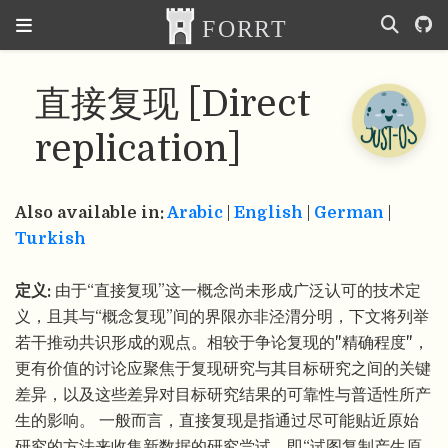
直接复现 [Direct
replication]
Also available in:
Arabic
|
English
|
German
|
Turkish
定义:
由于“直接复现”这一概念尚未形成广泛认可的技术定
义，且其与“概念复现”间的界限亦非泾渭分明，下文将列举
若干推动共识形成的观点。相较于争论复现的"精确程度"，
更有价值的讨论应聚焦于复现研究与其目标研究之间的关键
差异，以及这些差异对目标研究结果的可靠性与普适性所产
生的影响。 一般而言，直接复现是指通过尽可能贴近原始
研究的方法来收集新数据的研究尝试，即“试图复制产生原