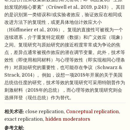
始发现的核心要素”（Crüwell et al., 2019, p.243）。其目
的是识别第一类错误和/或实验者效应，验证效应在相同或
改进方法下的复现性，或更具体地估计效应大小
（Hüffmeier et al., 2016）。复现的直接性可被视为一个
连续谱系，介于重复特定观察（数据）和广义效应（现象）
之间。复现研究与原始研究的接近程度常常成为争论的焦
点，差异点通常被视作效应的潜在调节变量。此外，技术等
效性（即使用相同材料）与心理等效性（即实现相同心理条
件）对原始研究的重要性，也可能存在争议（Schwarz &
Strack, 2014）。例如，设想一项2018年开展的关于美国
总统信任度的研究，技术等效的复现研究可采用特朗普作为
刺激材料（2018年的总统），而心理等效的复现研究则会
选择拜登（现任总统）作为替代。
相关术语:
close replication,
Conceptual replication
,
exact replication,
hidden moderators
参考文献: