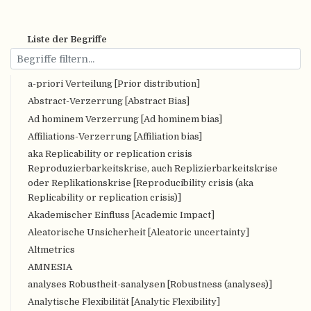
Liste der Begriffe
a-priori Verteilung [Prior distribution]
Abstract-Verzerrung [Abstract Bias]
Ad hominem Verzerrung [Ad hominem bias]
Affiliations-Verzerrung [Affiliation bias]
aka Replicability or replication crisis
Reproduzierbarkeitskrise, auch Replizierbarkeitskrise
oder Replikationskrise [Reproducibility crisis (aka
Replicability or replication crisis)]
Akademischer Einfluss [Academic Impact]
Aleatorische Unsicherheit [Aleatoric uncertainty]
Altmetrics
AMNESIA
analyses Robustheit-sanalysen [Robustness (analyses)]
Analytische Flexibilität [Analytic Flexibility]