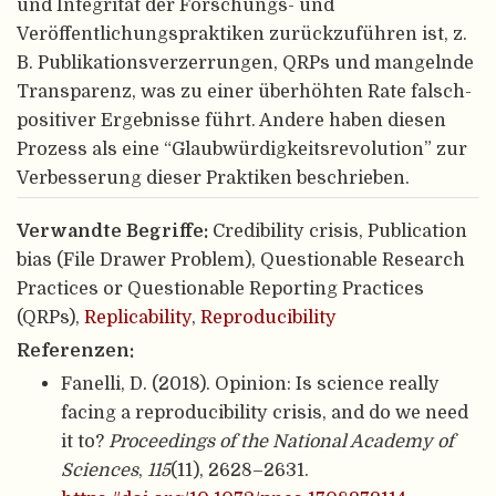
und Integrität der Forschungs- und
Veröffentlichungspraktiken zurückzuführen ist, z.
B. Publikationsverzerrungen, QRPs und mangelnde
Transparenz, was zu einer überhöhten Rate falsch-
positiver Ergebnisse führt. Andere haben diesen
Prozess als eine “Glaubwürdigkeitsrevolution” zur
Verbesserung dieser Praktiken beschrieben.
Verwandte Begriffe:
Credibility crisis, Publication
bias (File Drawer Problem), Questionable Research
Practices or Questionable Reporting Practices
(QRPs),
Replicability
,
Reproducibility
Referenzen:
Fanelli, D. (2018). Opinion: Is science really
facing a reproducibility crisis, and do we need
it to?
Proceedings of the National Academy of
Sciences
,
115
(11), 2628–2631.