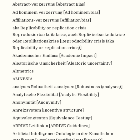
Abstract-Verzerrung [Abstract Bias]
Ad hominem Verzerrung [Ad hominem bias]
Affiliations-Verzerrung [Affiliation bias]
aka Replicability or replication crisis
Reproduzierbarkeitskrise, auch Replizierbarkeitskrise
oder Replikationskrise [Reproducibility crisis (aka
Replicability or replication crisis)]
Akademischer Einfluss [Academic Impact]
Aleatorische Unsicherheit [Aleatoric uncertainty]
Altmetrics
AMNESIA
analyses Robustheit-sanalysen [Robustness (analyses)]
Analytische Flexibilität [Analytic Flexibility]
Anonymität [Anonymity]
Anreizsystem [Incentive structure]
Äquivalenztesten [Equivalence Testing]
ARRIVE Leitlinien [ARRIVE Guidelines]
Artificial Intelligence Ontologie in der Künstlichen