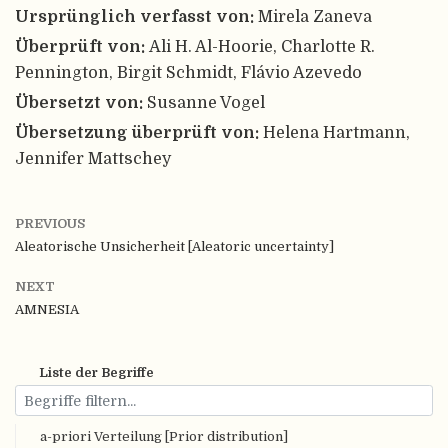
Ursprünglich verfasst von:
Mirela Zaneva
Überprüft von:
Ali H. Al-Hoorie, Charlotte R.
Pennington, Birgit Schmidt, Flávio Azevedo
Übersetzt von:
Susanne Vogel
Übersetzung überprüft von:
Helena Hartmann,
Jennifer Mattschey
PREVIOUS
Aleatorische Unsicherheit [Aleatoric uncertainty]
NEXT
AMNESIA
Liste der Begriffe
a-priori Verteilung [Prior distribution]