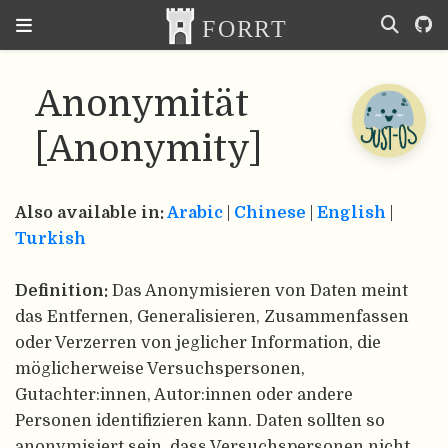
Anonymität
[Anonymity]
Also available in:
Arabic
|
Chinese
|
English
|
Turkish
Definition:
Das Anonymisieren von Daten meint
das Entfernen, Generalisieren, Zusammenfassen
oder Verzerren von jeglicher Information, die
möglicherweise Versuchspersonen,
Gutachter:innen, Autor:innen oder andere
Personen identifizieren kann. Daten sollten so
anonymisiert sein, dass Versuchspersonen nicht