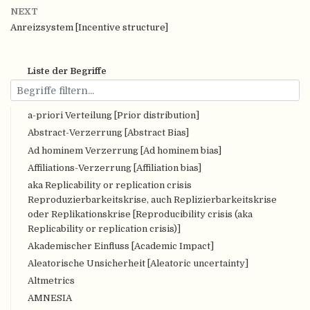
NEXT
Anreizsystem [Incentive structure]
Liste der Begriffe
a-priori Verteilung [Prior distribution]
Abstract-Verzerrung [Abstract Bias]
Ad hominem Verzerrung [Ad hominem bias]
Affiliations-Verzerrung [Affiliation bias]
aka Replicability or replication crisis
Reproduzierbarkeitskrise, auch Replizierbarkeitskrise
oder Replikationskrise [Reproducibility crisis (aka
Replicability or replication crisis)]
Akademischer Einfluss [Academic Impact]
Aleatorische Unsicherheit [Aleatoric uncertainty]
Altmetrics
AMNESIA