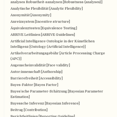
analyses Robustheit-sanalysen [Robustness (analyses)]
Analytische Flexibilität [Analytic Flexibility]
Anonymität [Anonymity]
Anreizsystem [Incentive structure]
Äquivalenztesten [Equivalence Testing]
ARRIVE Leitlinien [ARRIVE Guidelines]
Artificial Intelligence Ontologie in der Künstlichen
Intelligenz [Ontology (Artificial Intelligence)]
Artikelverarbeitungsgebühr [Article Processing Charge
(APC)]
Augenscheinvalidität [Face validity]
Autor:innenschaft [Authorship]
Barrierefreiheit [Accessibility]
Bayes-Faktor [Bayes Factor]
Bayes’sche Parameter-Schätzung [Bayesian Parameter
Estimation]
Bayessche Inferenz [Bayesian Inference]
Beitrag [Contribution]
Berichtleitlinien [Reporting Guideline]