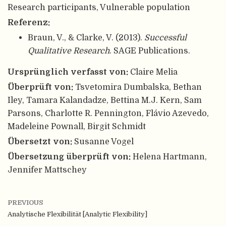
Research participants, Vulnerable population
Referenz:
Braun, V., & Clarke, V. (2013).
Successful
Qualitative Research
. SAGE Publications.
Ursprünglich verfasst von:
Claire Melia
Überprüft von:
Tsvetomira Dumbalska, Bethan
Iley, Tamara Kalandadze, Bettina M.J. Kern, Sam
Parsons, Charlotte R. Pennington, Flávio Azevedo,
Madeleine Pownall, Birgit Schmidt
Übersetzt von:
Susanne Vogel
Übersetzung überprüft von:
Helena Hartmann,
Jennifer Mattschey
PREVIOUS
Analytische Flexibilität [Analytic Flexibility]