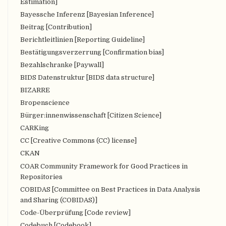
Estimation]
Bayessche Inferenz [Bayesian Inference]
Beitrag [Contribution]
Berichtleitlinien [Reporting Guideline]
Bestätigungsverzerrung [Confirmation bias]
Bezahlschranke [Paywall]
BIDS Datenstruktur [BIDS data structure]
BIZARRE
Bropenscience
Bürger:innenwissenschaft [Citizen Science]
CARKing
CC [Creative Commons (CC) license]
CKAN
COAR Community Framework for Good Practices in
Repositories
COBIDAS [Committee on Best Practices in Data Analysis
and Sharing (COBIDAS)]
Code-Überprüfung [Code review]
Codebuch [Codebook]