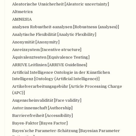
Aleatorische Unsicherheit [Aleatoric uncertainty]
Altmetrics
AMNESIA
analyses Robustheit-sanalysen [Robustness (analyses)]
Analytische Flexibilität [Analytic Flexibility]
Anonymität [Anonymity]
Anreizsystem [Incentive structure]
Äquivalenztesten [Equivalence Testing]
ARRIVE Leitlinien [ARRIVE Guidelines]
Artificial Intelligence Ontologie in der Künstlichen
Intelligenz [Ontology (Artificial Intelligence)]
Artikelverarbeitungsgebühr [Article Processing Charge
(APC)]
Augenscheinvalidität [Face validity]
Autor:innenschaft [Authorship]
Barrierefreiheit [Accessibility]
Bayes-Faktor [Bayes Factor]
Bayes’sche Parameter-Schätzung [Bayesian Parameter