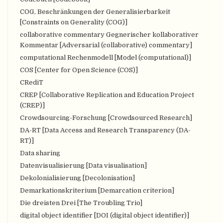
COG, Beschränkungen der Generalisierbarkeit
[Constraints on Generality (COG)]
collaborative commentary Gegnerischer kollaborativer
Kommentar [Adversarial (collaborative) commentary]
computational Rechenmodell [Model (computational)]
COS [Center for Open Science (COS)]
CRediT
CREP [Collaborative Replication and Education Project
(CREP)]
Crowdsourcing-Forschung [Crowdsourced Research]
DA-RT [Data Access and Research Transparency (DA-
RT)]
Data sharing
Datenvisualisierung [Data visualisation]
Dekolonialisierung [Decolonisation]
Demarkationskriterium [Demarcation criterion]
Die dreisten Drei [The Troubling Trio]
digital object identifier [DOI (digital object identifier)]