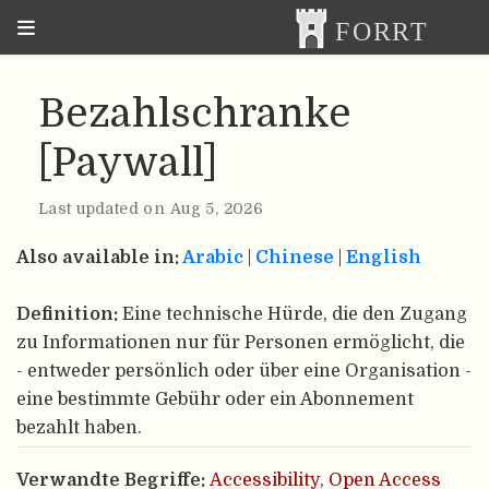
Bezahlschranke
[Paywall]
Last updated on Aug 5, 2026
Also available in:
Arabic
|
Chinese
|
English
Definition:
Eine technische Hürde, die den Zugang
zu Informationen nur für Personen ermöglicht, die
- entweder persönlich oder über eine Organisation -
eine bestimmte Gebühr oder ein Abonnement
bezahlt haben.
Verwandte Begriffe:
Accessibility
,
Open Access