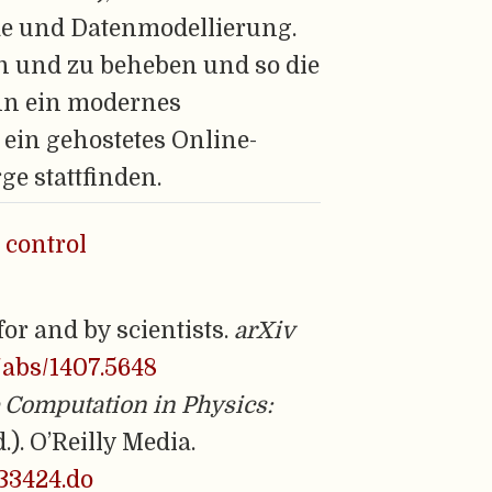
ode und Datenmodellierung.
en und zu beheben und so die
ann ein modernes
ein gehostetes Online-
ge stattfinden.
 control
for and by scientists.
arXiv
g/abs/1407.5648
e Computation in Physics:
d.). O’Reilly Media.
33424.do