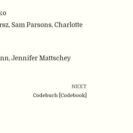
ko
rsz, Sam Parsons, Charlotte
nn, Jennifer Mattschey
NEXT
Codebuch [Codebook]