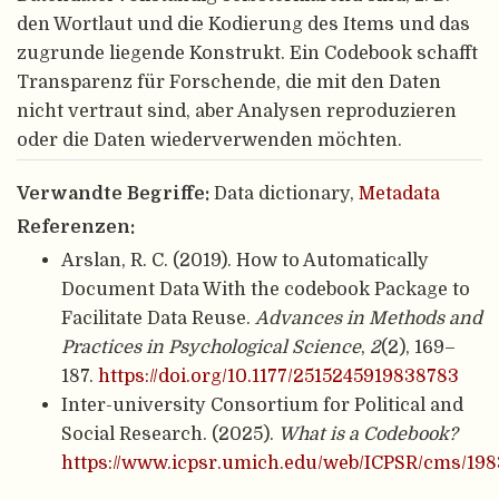
den Wortlaut und die Kodierung des Items und das
zugrunde liegende Konstrukt. Ein Codebook schafft
Transparenz für Forschende, die mit den Daten
nicht vertraut sind, aber Analysen reproduzieren
oder die Daten wiederverwenden möchten.
Verwandte Begriffe:
Data dictionary,
Metadata
Referenzen:
Arslan, R. C. (2019). How to Automatically
Document Data With the codebook Package to
Facilitate Data Reuse.
Advances in Methods and
Practices in Psychological Science
,
2
(2), 169–
187.
https://doi.org/10.1177/2515245919838783
Inter-university Consortium for Political and
Social Research. (2025).
What is a Codebook?
https://www.icpsr.umich.edu/web/ICPSR/cms/198