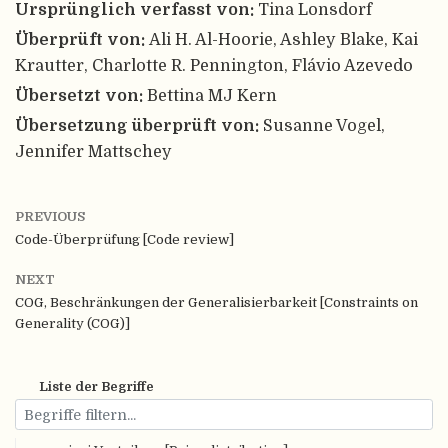
Ursprünglich verfasst von:
Tina Lonsdorf
Überprüft von:
Ali H. Al-Hoorie, Ashley Blake, Kai
Krautter, Charlotte R. Pennington, Flávio Azevedo
Übersetzt von:
Bettina MJ Kern
Übersetzung überprüft von:
Susanne Vogel,
Jennifer Mattschey
PREVIOUS
Code-Überprüfung [Code review]
NEXT
COG, Beschränkungen der Generalisierbarkeit [Constraints on
Generality (COG)]
Liste der Begriffe