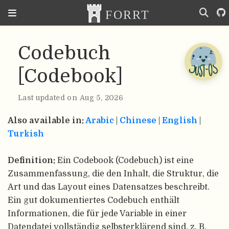
Codebuch
[Codebook]
Last updated on Aug 5, 2026
Also available in:
Arabic
|
Chinese
|
English
|
Turkish
Definition:
Ein Codebook (Codebuch) ist eine
Zusammenfassung, die den Inhalt, die Struktur, die
Art und das Layout eines Datensatzes beschreibt.
Ein gut dokumentiertes Codebuch enthält
Informationen, die für jede Variable in einer
Datendatei vollständig selbsterklärend sind, z. B.