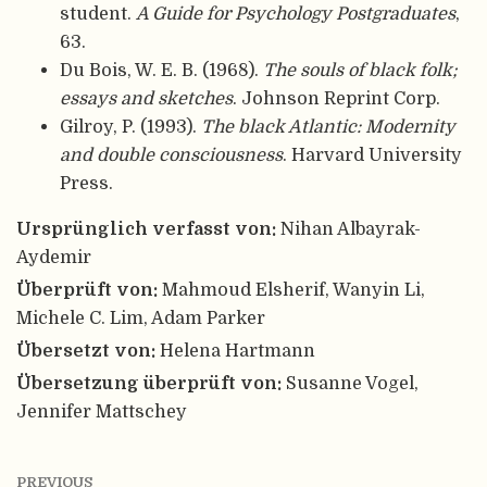
student.
A Guide for Psychology Postgraduates
,
63.
Du Bois, W. E. B. (1968).
The souls of black folk;
essays and sketches
. Johnson Reprint Corp.
Gilroy, P. (1993).
The black Atlantic: Modernity
and double consciousness
. Harvard University
Press.
Ursprünglich verfasst von:
Nihan Albayrak-
Aydemir
Überprüft von:
Mahmoud Elsherif, Wanyin Li,
Michele C. Lim, Adam Parker
Übersetzt von:
Helena Hartmann
Übersetzung überprüft von:
Susanne Vogel,
Jennifer Mattschey
PREVIOUS