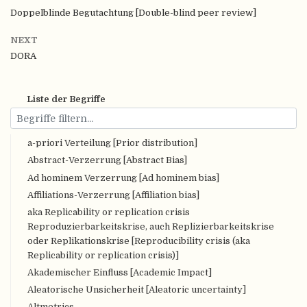
Doppelblinde Begutachtung [Double-blind peer review]
NEXT
DORA
Liste der Begriffe
a-priori Verteilung [Prior distribution]
Abstract-Verzerrung [Abstract Bias]
Ad hominem Verzerrung [Ad hominem bias]
Affiliations-Verzerrung [Affiliation bias]
aka Replicability or replication crisis
Reproduzierbarkeitskrise, auch Replizierbarkeitskrise
oder Replikationskrise [Reproducibility crisis (aka
Replicability or replication crisis)]
Akademischer Einfluss [Academic Impact]
Aleatorische Unsicherheit [Aleatoric uncertainty]
Altmetrics