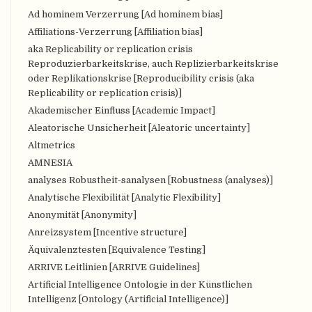
Ad hominem Verzerrung [Ad hominem bias]
Affiliations-Verzerrung [Affiliation bias]
aka Replicability or replication crisis
Reproduzierbarkeitskrise, auch Replizierbarkeitskrise
oder Replikationskrise [Reproducibility crisis (aka
Replicability or replication crisis)]
Akademischer Einfluss [Academic Impact]
Aleatorische Unsicherheit [Aleatoric uncertainty]
Altmetrics
AMNESIA
analyses Robustheit-sanalysen [Robustness (analyses)]
Analytische Flexibilität [Analytic Flexibility]
Anonymität [Anonymity]
Anreizsystem [Incentive structure]
Äquivalenztesten [Equivalence Testing]
ARRIVE Leitlinien [ARRIVE Guidelines]
Artificial Intelligence Ontologie in der Künstlichen
Intelligenz [Ontology (Artificial Intelligence)]