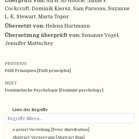
Überprüft von:
Ali H. Al-Hoorie, Jamie P.
Cockcroft, Dominik Kiersz, Sam Parsons, Suzanne
L. K. Stewart, Marta Topor
Übersetzt von:
Helena Hartmann
Übersetzung überprüft von:
Susanne Vogel,
Jennifer Mattschey
PREVIOUS
FAIR Prinzipien [FAIR principles]
NEXT
Feministische Psychologie [Feminist psychology]
Liste der Begriffe
a-priori Verteilung [Prior distribution]
Abstract-Verzerrung [Abstract Bias]