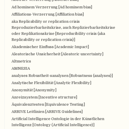
Ad hominem Verzerrung [Ad hominem bias]
Affiliations-Verzerrung [Affiliation bias]
aka Replicability or replication crisis
Reproduzierbarkeitskrise, auch Replizierbarkeitskrise
oder Replikationskrise [Reproducibility crisis (aka
Replicability or replication crisis)]
Akademischer Einfluss [Academic Impact]
Aleatorische Unsicherheit [Aleatoric uncertainty]
Altmetrics
AMNESIA
analyses Robustheit-sanalysen [Robustness (analyses)]
Analytische Flexibilität [Analytic Flexibility]
Anonymität [Anonymity]
Anreizsystem [Incentive structure]
Äquivalenztesten [Equivalence Testing]
ARRIVE Leitlinien [ARRIVE Guidelines]
Artificial Intelligence Ontologie in der Künstlichen
Intelligenz [Ontology (Artificial Intelligence)]