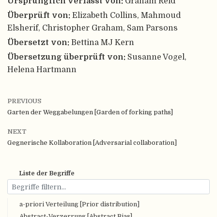
Ursprünglich verfasst von:
Graham Reid
Überprüft von:
Elizabeth Collins, Mahmoud
Elsherif, Christopher Graham, Sam Parsons
Übersetzt von:
Bettina MJ Kern
Übersetzung überprüft von:
Susanne Vogel,
Helena Hartmann
PREVIOUS
Garten der Weggabelungen [Garden of forking paths]
NEXT
Gegnerische Kollaboration [Adversarial collaboration]
Liste der Begriffe
a-priori Verteilung [Prior distribution]
Abstract-Verzerrung [Abstract Bias]