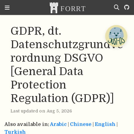
GDPR, dt.
Datenschutzgrundve
rordnung DSGVO
[General Data
Protection
Regulation (GDPR)]
Last updated on Aug 5, 2026
Also available in:
Arabic
|
Chinese
|
English
|
Turkish