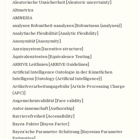
Aleatorische Unsicherheit [Aleatoric uncertainty]
Altmetrics
AMNESIA
analyses Robustheit-sanalysen [Robustness (analyses)]
Analytische Flexibilität [Analytic Flexibility]
Anonymität [Anonymity]
Anreizsystem [Incentive structure]
Äquivalenztesten [Equivalence Testing]
ARRIVE Leitlinien [ARRIVE Guidelines]
Artificial Intelligence Ontologie in der Künstlichen
Intelligenz [Ontology (Artificial Intelligence)]
Artikelverarbeitungsgebühr [Article Processing Charge
(APC)]
Augenscheinvalidität [Face validity]
Autor:innenschaft [Authorship]
Barrierefreiheit [Accessibility]
Bayes-Faktor [Bayes Factor]
Bayes’sche Parameter-Schätzung [Bayesian Parameter
Estimation]