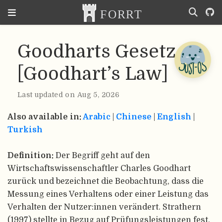
Goodharts Gesetz
[Goodhart’s Law]
Last updated on Aug 5, 2026
Also available in:
Arabic
|
Chinese
|
English
|
Turkish
Definition:
Der Begriff geht auf den
Wirtschaftswissenschaftler Charles Goodhart
zurück und bezeichnet die Beobachtung, dass die
Messung eines Verhaltens oder einer Leistung das
Verhalten der Nutzer:innen verändert. Strathern
(1997) stellte in Bezug auf Prüfungsleistungen fest,