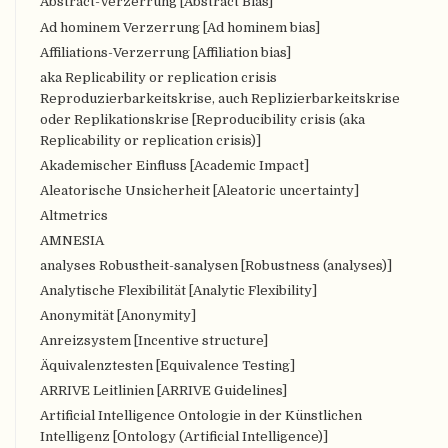
Abstract-Verzerrung [Abstract Bias]
Ad hominem Verzerrung [Ad hominem bias]
Affiliations-Verzerrung [Affiliation bias]
aka Replicability or replication crisis
Reproduzierbarkeitskrise, auch Replizierbarkeitskrise
oder Replikationskrise [Reproducibility crisis (aka
Replicability or replication crisis)]
Akademischer Einfluss [Academic Impact]
Aleatorische Unsicherheit [Aleatoric uncertainty]
Altmetrics
AMNESIA
analyses Robustheit-sanalysen [Robustness (analyses)]
Analytische Flexibilität [Analytic Flexibility]
Anonymität [Anonymity]
Anreizsystem [Incentive structure]
Äquivalenztesten [Equivalence Testing]
ARRIVE Leitlinien [ARRIVE Guidelines]
Artificial Intelligence Ontologie in der Künstlichen
Intelligenz [Ontology (Artificial Intelligence)]