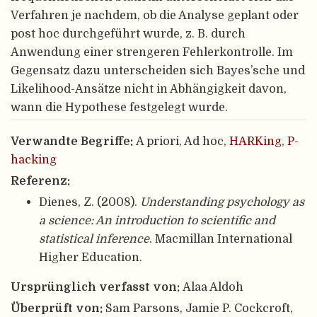
Verfahren je nachdem, ob die Analyse geplant oder
post hoc durchgeführt wurde, z. B. durch
Anwendung einer strengeren Fehlerkontrolle. Im
Gegensatz dazu unterscheiden sich Bayes’sche und
Likelihood-Ansätze nicht in Abhängigkeit davon,
wann die Hypothese festgelegt wurde.
Verwandte Begriffe:
A priori, Ad hoc,
HARKing
,
P-
hacking
Referenz:
Dienes, Z. (2008).
Understanding psychology as
a science: An introduction to scientific and
statistical inference
. Macmillan International
Higher Education.
Ursprünglich verfasst von:
Alaa Aldoh
Überprüft von:
Sam Parsons, Jamie P. Cockcroft,