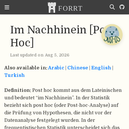
Im Nachhinein [Post
Hoc]
Last updated on Aug 5, 2026
Also available in:
Arabic
|
Chinese
|
English
|
Turkish
Definition:
Post hoc kommt aus dem Lateinischen
und bedeutet “im Nachhinein”. In der Statistik
bezieht sich post hoc (oder Post-hoc-Analyse) auf
die Prüfung von Hypothesen, die nicht vor der
Datenanalyse festgelegt wurden. In der
frequentistischen Statistik unterscheidet sich das