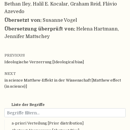
Bethan Iley, Halil E. Kocalar, Graham Reid, Flávio
Azevedo
Übersetzt von:
Susanne Vogel
Übersetzung überprüft von:
Helena Hartmann,
Jennifer Mattschey
PREVIOUS
Ideologische Verzerrung [Ideological bias]
NEXT
in science Matthew-Effekt in der Wissenschaft [Matthew effect
(in science)]
Liste der Begriffe
a-priori Verteilung [Prior distribution]