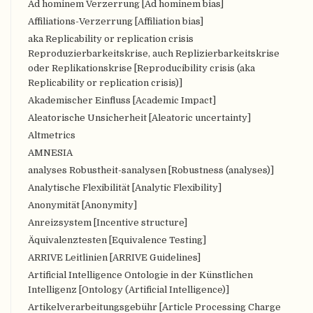
Ad hominem Verzerrung [Ad hominem bias]
Affiliations-Verzerrung [Affiliation bias]
aka Replicability or replication crisis
Reproduzierbarkeitskrise, auch Replizierbarkeitskrise
oder Replikationskrise [Reproducibility crisis (aka
Replicability or replication crisis)]
Akademischer Einfluss [Academic Impact]
Aleatorische Unsicherheit [Aleatoric uncertainty]
Altmetrics
AMNESIA
analyses Robustheit-sanalysen [Robustness (analyses)]
Analytische Flexibilität [Analytic Flexibility]
Anonymität [Anonymity]
Anreizsystem [Incentive structure]
Äquivalenztesten [Equivalence Testing]
ARRIVE Leitlinien [ARRIVE Guidelines]
Artificial Intelligence Ontologie in der Künstlichen
Intelligenz [Ontology (Artificial Intelligence)]
Artikelverarbeitungsgebühr [Article Processing Charge