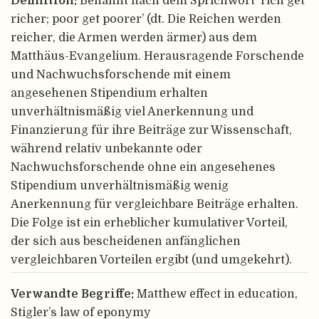
Definition:
Benannt nach dem Sprichwort ‘rich get
richer; poor get poorer’ (dt. Die Reichen werden
reicher, die Armen werden ärmer) aus dem
Matthäus-Evangelium. Herausragende Forschende
und Nachwuchsforschende mit einem
angesehenen Stipendium erhalten
unverhältnismäßig viel Anerkennung und
Finanzierung für ihre Beiträge zur Wissenschaft,
während relativ unbekannte oder
Nachwuchsforschende ohne ein angesehenes
Stipendium unverhältnismäßig wenig
Anerkennung für vergleichbare Beiträge erhalten.
Die Folge ist ein erheblicher kumulativer Vorteil,
der sich aus bescheidenen anfänglichen
vergleichbaren Vorteilen ergibt (und umgekehrt).
Verwandte Begriffe:
Matthew effect in education,
Stigler’s law of eponymy