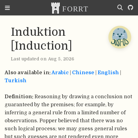
Induktion
[Induction]
Last updated on Aug 5, 2026
Also available in:
Arabic
|
Chinese
|
English
|
Turkish
Definition:
Reasoning by drawing a conclusion not
guaranteed by the premises; for example, by
inferring a general rule from a limited number of
observations. Popper believed that there was no
such logical process; we may guess general rules
but such guesses are not rendered even more