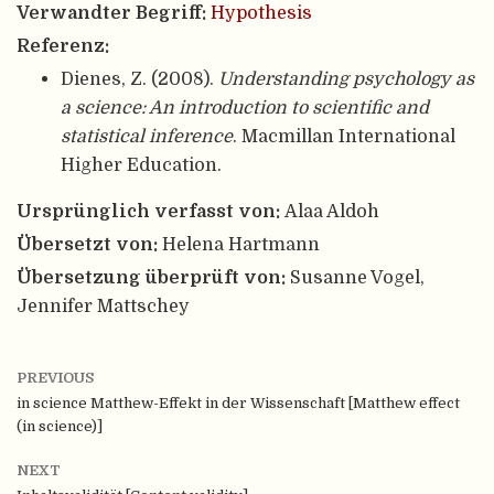
Verwandter Begriff:
Hypothesis
Referenz:
Dienes, Z. (2008).
Understanding psychology as
a science: An introduction to scientific and
statistical inference
. Macmillan International
Higher Education.
Ursprünglich verfasst von:
Alaa Aldoh
Übersetzt von:
Helena Hartmann
Übersetzung überprüft von:
Susanne Vogel,
Jennifer Mattschey
PREVIOUS
in science Matthew-Effekt in der Wissenschaft [Matthew effect
(in science)]
NEXT