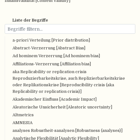
Inhaltsvalidität [Content validity]
Liste der Begriffe
a-priori Verteilung [Prior distribution]
Abstract-Verzerrung [Abstract Bias]
Ad hominem Verzerrung [Ad hominem bias]
Affiliations-Verzerrung [Affiliation bias]
aka Replicability or replication crisis
Reproduzierbarkeitskrise, auch Replizierbarkeitskrise
oder Replikationskrise [Reproducibility crisis (aka
Replicability or replication crisis)]
Akademischer Einfluss [Academic Impact]
Aleatorische Unsicherheit [Aleatoric uncertainty]
Altmetrics
AMNESIA
analyses Robustheit-sanalysen [Robustness (analyses)]
Analytische Flexibilität [Analytic Flexibility]