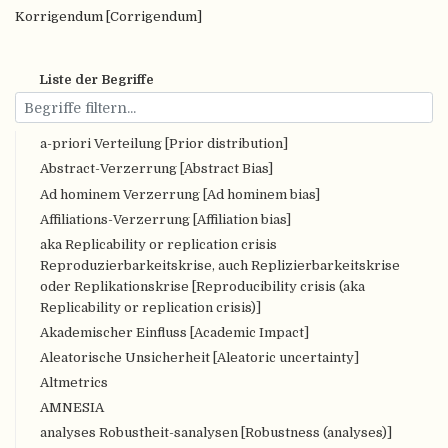
Korrigendum [Corrigendum]
Liste der Begriffe
a-priori Verteilung [Prior distribution]
Abstract-Verzerrung [Abstract Bias]
Ad hominem Verzerrung [Ad hominem bias]
Affiliations-Verzerrung [Affiliation bias]
aka Replicability or replication crisis
Reproduzierbarkeitskrise, auch Replizierbarkeitskrise
oder Replikationskrise [Reproducibility crisis (aka
Replicability or replication crisis)]
Akademischer Einfluss [Academic Impact]
Aleatorische Unsicherheit [Aleatoric uncertainty]
Altmetrics
AMNESIA
analyses Robustheit-sanalysen [Robustness (analyses)]