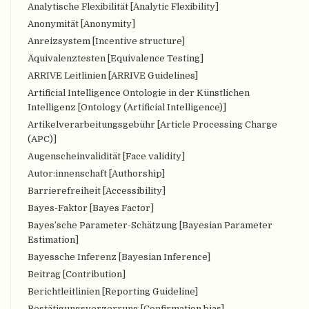
Analytische Flexibilität [Analytic Flexibility]
Anonymität [Anonymity]
Anreizsystem [Incentive structure]
Äquivalenztesten [Equivalence Testing]
ARRIVE Leitlinien [ARRIVE Guidelines]
Artificial Intelligence Ontologie in der Künstlichen
Intelligenz [Ontology (Artificial Intelligence)]
Artikelverarbeitungsgebühr [Article Processing Charge
(APC)]
Augenscheinvalidität [Face validity]
Autor:innenschaft [Authorship]
Barrierefreiheit [Accessibility]
Bayes-Faktor [Bayes Factor]
Bayes’sche Parameter-Schätzung [Bayesian Parameter
Estimation]
Bayessche Inferenz [Bayesian Inference]
Beitrag [Contribution]
Berichtleitlinien [Reporting Guideline]
Bestätigungsverzerrung [Confirmation bias]