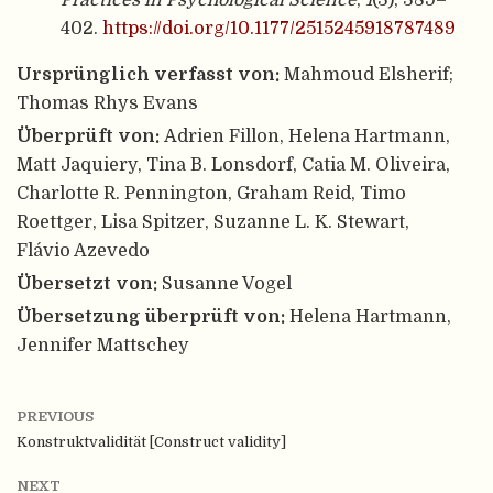
402.
https://doi.org/10.1177/2515245918787489
Ursprünglich verfasst von:
Mahmoud Elsherif;
Thomas Rhys Evans
Überprüft von:
Adrien Fillon, Helena Hartmann,
Matt Jaquiery, Tina B. Lonsdorf, Catia M. Oliveira,
Charlotte R. Pennington, Graham Reid, Timo
Roettger, Lisa Spitzer, Suzanne L. K. Stewart,
Flávio Azevedo
Übersetzt von:
Susanne Vogel
Übersetzung überprüft von:
Helena Hartmann,
Jennifer Mattschey
PREVIOUS
Konstruktvalidität [Construct validity]
NEXT