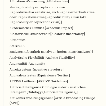
Affiliations-Verzerrung [Affiliation bias]
aka Replicability or replication crisis
Reproduzierbarkeitskrise, auch Replizierbarkeitskrise
oder Replikationskrise [Reproducibility crisis (aka
Replicability or replication crisis)]
Akademischer Einfluss [Academic Impact]
Aleatorische Unsicherheit [Aleatoric uncertainty]
Altmetrics
AMNESIA
analyses Robustheit-sanalysen [Robustness (analyses)]
Analytische Flexibilität [Analytic Flexibility]
Anonymität [Anonymity]
Anreizsystem [Incentive structure]
Äquivalenztesten [Equivalence Testing]
ARRIVE Leitlinien [ARRIVE Guidelines]
Artificial Intelligence Ontologie in der Künstlichen
Intelligenz [Ontology (Artificial Intelligence)]
Artikelverarbeitungsgebühr [Article Processing Charge
(APC)]