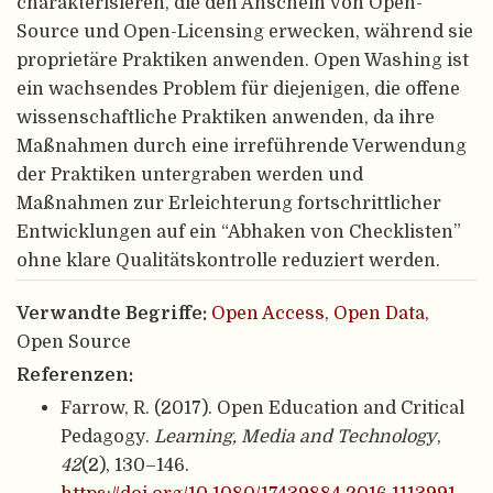
charakterisieren, die den Anschein von Open-
Source und Open-Licensing erwecken, während sie
proprietäre Praktiken anwenden. Open Washing ist
ein wachsendes Problem für diejenigen, die offene
wissenschaftliche Praktiken anwenden, da ihre
Maßnahmen durch eine irreführende Verwendung
der Praktiken untergraben werden und
Maßnahmen zur Erleichterung fortschrittlicher
Entwicklungen auf ein “Abhaken von Checklisten”
ohne klare Qualitätskontrolle reduziert werden.
Verwandte Begriffe:
Open Access
,
Open Data
,
Open Source
Referenzen:
Farrow, R. (2017). Open Education and Critical
Pedagogy.
Learning, Media and Technology
,
42
(2), 130–146.