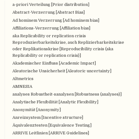
a-priori Verteilung [Prior distribution]
Abstract-Verzerrung [Abstract Bias]
Ad hominem Verzerrung [Ad hominem bias]
Affiliations-Verzerrung [Affiliation bias]
aka Replicability or replication crisis
Reproduzierbarkeitskrise, auch Replizierbarkeitskrise
oder Replikationskrise [Reproducibility crisis (aka
Replicability or replication crisis)]
Akademischer Einfluss [Academic Impact]
Aleatorische Unsicherheit [Aleatoric uncertainty]
Altmetrics
AMNESIA
analyses Robustheit-sanalysen [Robustness (analyses)]
Analytische Flexibilität [Analytic Flexibility]
Anonymität [Anonymity]
Anreizsystem [Incentive structure]
Äquivalenztesten [Equivalence Testing]
ARRIVE Leitlinien [ARRIVE Guidelines]