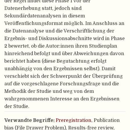
der Regel findet diese Phase 1 vor der
Datenerhebung statt, jedoch sind
Sekundärdatenanalysen in diesem
Veröffentlichungsformat möglich. Im Anschluss an
die Datenanalyse und die Verschriftlichung der
Ergebnis- und Diskussionsabschnitte wird in Phase
2 bewertet, ob die Autor:innen ihren Studienplan
hinreichend befolgt und über Abweichungen davon
berichtet haben (diese Begutachtung erfolgt
unabhängig von den Ergebnissen selbst). Damit
verschiebt sich der Schwerpunkt der Überprüfung
auf die vorgeschlagene Forschungsfrage und die
Methodik der Studie und weg von dem
wahrgenommenen Interesse an den Ergebnissen
der Studie.
Verwandte Begriffe:
Preregistration
, Publication
bias (File Drawer Problem), Results-free review,