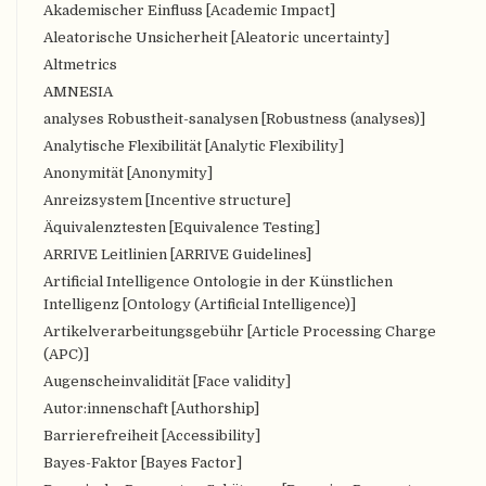
Akademischer Einfluss [Academic Impact]
Aleatorische Unsicherheit [Aleatoric uncertainty]
Altmetrics
AMNESIA
analyses Robustheit-sanalysen [Robustness (analyses)]
Analytische Flexibilität [Analytic Flexibility]
Anonymität [Anonymity]
Anreizsystem [Incentive structure]
Äquivalenztesten [Equivalence Testing]
ARRIVE Leitlinien [ARRIVE Guidelines]
Artificial Intelligence Ontologie in der Künstlichen
Intelligenz [Ontology (Artificial Intelligence)]
Artikelverarbeitungsgebühr [Article Processing Charge
(APC)]
Augenscheinvalidität [Face validity]
Autor:innenschaft [Authorship]
Barrierefreiheit [Accessibility]
Bayes-Faktor [Bayes Factor]