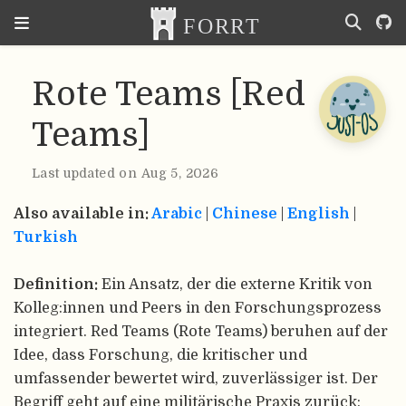
Rote Teams [Red
Teams]
Last updated on Aug 5, 2026
Also available in:
Arabic
|
Chinese
|
English
|
Turkish
Definition:
Ein Ansatz, der die externe Kritik von
Kolleg:innen und Peers in den Forschungsprozess
integriert. Red Teams (Rote Teams) beruhen auf der
Idee, dass Forschung, die kritischer und
umfassender bewertet wird, zuverlässiger ist. Der
Begriff geht auf eine militärische Praxis zurück: