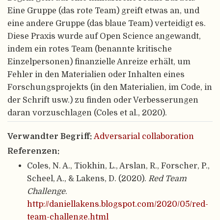
Eine Gruppe (das rote Team) greift etwas an, und
eine andere Gruppe (das blaue Team) verteidigt es.
Diese Praxis wurde auf Open Science angewandt,
indem ein rotes Team (benannte kritische
Einzelpersonen) finanzielle Anreize erhält, um
Fehler in den Materialien oder Inhalten eines
Forschungsprojekts (in den Materialien, im Code, in
der Schrift usw.) zu finden oder Verbesserungen
daran vorzuschlagen (Coles et al., 2020).
Verwandter Begriff:
Adversarial collaboration
Referenzen:
Coles, N. A., Tiokhin, L., Arslan, R., Forscher, P.,
Scheel, A., & Lakens, D. (2020).
Red Team
Challenge
.
http://daniellakens.blogspot.com/2020/05/red-
team-challenge.html