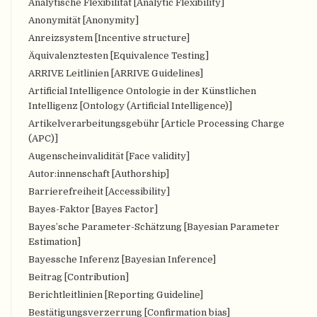
Analytische Flexibilität [Analytic Flexibility]
Anonymität [Anonymity]
Anreizsystem [Incentive structure]
Äquivalenztesten [Equivalence Testing]
ARRIVE Leitlinien [ARRIVE Guidelines]
Artificial Intelligence Ontologie in der Künstlichen
Intelligenz [Ontology (Artificial Intelligence)]
Artikelverarbeitungsgebühr [Article Processing Charge
(APC)]
Augenscheinvalidität [Face validity]
Autor:innenschaft [Authorship]
Barrierefreiheit [Accessibility]
Bayes-Faktor [Bayes Factor]
Bayes’sche Parameter-Schätzung [Bayesian Parameter
Estimation]
Bayessche Inferenz [Bayesian Inference]
Beitrag [Contribution]
Berichtleitlinien [Reporting Guideline]
Bestätigungsverzerrung [Confirmation bias]