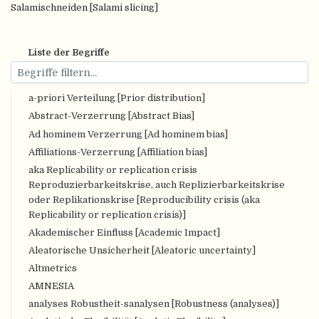
Salamischneiden [Salami slicing]
Liste der Begriffe
a-priori Verteilung [Prior distribution]
Abstract-Verzerrung [Abstract Bias]
Ad hominem Verzerrung [Ad hominem bias]
Affiliations-Verzerrung [Affiliation bias]
aka Replicability or replication crisis
Reproduzierbarkeitskrise, auch Replizierbarkeitskrise
oder Replikationskrise [Reproducibility crisis (aka
Replicability or replication crisis)]
Akademischer Einfluss [Academic Impact]
Aleatorische Unsicherheit [Aleatoric uncertainty]
Altmetrics
AMNESIA
analyses Robustheit-sanalysen [Robustness (analyses)]