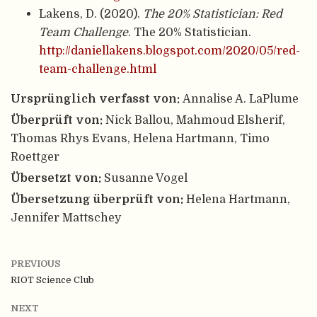
Lakens, D. (2020).
The 20% Statistician: Red
Team Challenge
. The 20% Statistician.
http://daniellakens.blogspot.com/2020/05/red-
team-challenge.html
Ursprünglich verfasst von:
Annalise A. LaPlume
Überprüft von:
Nick Ballou, Mahmoud Elsherif,
Thomas Rhys Evans, Helena Hartmann, Timo
Roettger
Übersetzt von:
Susanne Vogel
Übersetzung überprüft von:
Helena Hartmann,
Jennifer Mattschey
PREVIOUS
RIOT Science Club
NEXT