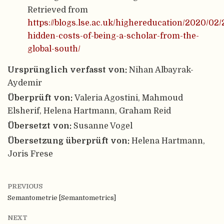
Retrieved from
https://blogs.lse.ac.uk/highereducation/2020/02/
hidden-costs-of-being-a-scholar-from-the-
global-south/
Ursprünglich verfasst von:
Nihan Albayrak-
Aydemir
Überprüft von:
Valeria Agostini, Mahmoud
Elsherif, Helena Hartmann, Graham Reid
Übersetzt von:
Susanne Vogel
Übersetzung überprüft von:
Helena Hartmann,
Joris Frese
PREVIOUS
Semantometrie [Semantometrics]
NEXT