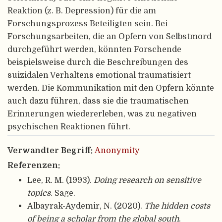
Reaktion (z. B. Depression) für die am
Forschungsprozess Beteiligten sein. Bei
Forschungsarbeiten, die an Opfern von Selbstmord
durchgeführt werden, könnten Forschende
beispielsweise durch die Beschreibungen des
suizidalen Verhaltens emotional traumatisiert
werden. Die Kommunikation mit den Opfern könnte
auch dazu führen, dass sie die traumatischen
Erinnerungen wiedererleben, was zu negativen
psychischen Reaktionen führt.
Verwandter Begriff:
Anonymity
Referenzen:
Lee, R. M. (1993).
Doing research on sensitive
topics
. Sage.
Albayrak-Aydemir, N. (2020).
The hidden costs
of being a scholar from the global south
.