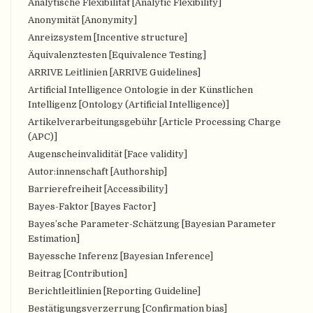
Analytische Flexibilität [Analytic Flexibility]
Anonymität [Anonymity]
Anreizsystem [Incentive structure]
Äquivalenztesten [Equivalence Testing]
ARRIVE Leitlinien [ARRIVE Guidelines]
Artificial Intelligence Ontologie in der Künstlichen
Intelligenz [Ontology (Artificial Intelligence)]
Artikelverarbeitungsgebühr [Article Processing Charge
(APC)]
Augenscheinvalidität [Face validity]
Autor:innenschaft [Authorship]
Barrierefreiheit [Accessibility]
Bayes-Faktor [Bayes Factor]
Bayes’sche Parameter-Schätzung [Bayesian Parameter
Estimation]
Bayessche Inferenz [Bayesian Inference]
Beitrag [Contribution]
Berichtleitlinien [Reporting Guideline]
Bestätigungsverzerrung [Confirmation bias]