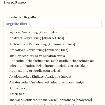
Sherpa Romeo
Liste der Begriffe
a-priori Verteilung [Prior distribution]
Abstract-Verzerrung [Abstract Bias]
Ad hominem Verzerrung [Ad hominem bias]
Affiliations-Verzerrung [Affiliation bias]
aka Replicability or replication crisis
Reproduzierbarkeitskrise, auch Replizierbarkeitskrise
oder Replikationskrise [Reproducibility crisis (aka
Replicability or replication crisis)]
Akademischer Einfluss [Academic Impact]
Aleatorische Unsicherheit [Aleatoric uncertainty]
Altmetrics
AMNESIA
analyses Robustheit-sanalysen [Robustness (analyses)]