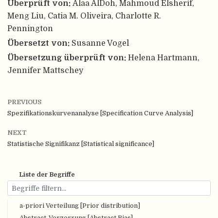
Überprüft von:
Alaa AlDoh, Mahmoud Elsherif,
Meng Liu, Catia M. Oliveira, Charlotte R.
Pennington
Übersetzt von:
Susanne Vogel
Übersetzung überprüft von:
Helena Hartmann,
Jennifer Mattschey
PREVIOUS
Spezifikationskurvenanalyse [Specification Curve Analysis]
NEXT
Statistische Signifikanz [Statistical significance]
Liste der Begriffe
a-priori Verteilung [Prior distribution]
Abstract-Verzerrung [Abstract Bias]