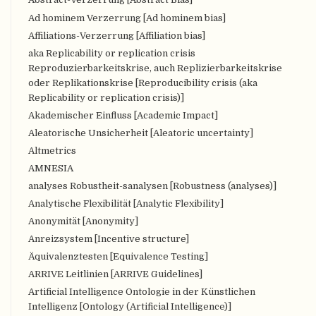
Ad hominem Verzerrung [Ad hominem bias]
Affiliations-Verzerrung [Affiliation bias]
aka Replicability or replication crisis
Reproduzierbarkeitskrise, auch Replizierbarkeitskrise
oder Replikationskrise [Reproducibility crisis (aka
Replicability or replication crisis)]
Akademischer Einfluss [Academic Impact]
Aleatorische Unsicherheit [Aleatoric uncertainty]
Altmetrics
AMNESIA
analyses Robustheit-sanalysen [Robustness (analyses)]
Analytische Flexibilität [Analytic Flexibility]
Anonymität [Anonymity]
Anreizsystem [Incentive structure]
Äquivalenztesten [Equivalence Testing]
ARRIVE Leitlinien [ARRIVE Guidelines]
Artificial Intelligence Ontologie in der Künstlichen
Intelligenz [Ontology (Artificial Intelligence)]