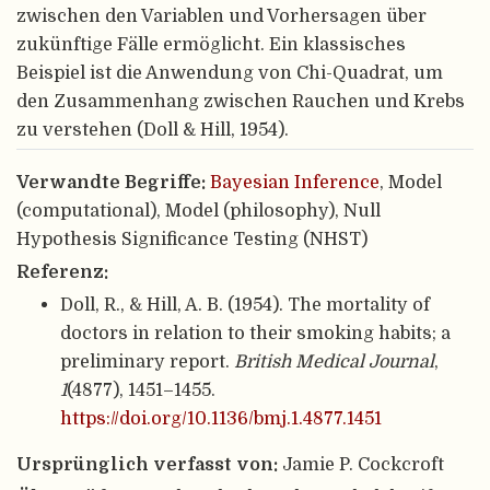
zwischen den Variablen und Vorhersagen über
zukünftige Fälle ermöglicht. Ein klassisches
Beispiel ist die Anwendung von Chi-Quadrat, um
den Zusammenhang zwischen Rauchen und Krebs
zu verstehen (Doll & Hill, 1954).
Verwandte Begriffe:
Bayesian Inference
, Model
(computational), Model (philosophy), Null
Hypothesis Significance Testing (NHST)
Referenz:
Doll, R., & Hill, A. B. (1954). The mortality of
doctors in relation to their smoking habits; a
preliminary report.
British Medical Journal
,
1
(4877), 1451–1455.
https://doi.org/10.1136/bmj.1.4877.1451
Ursprünglich verfasst von:
Jamie P. Cockcroft