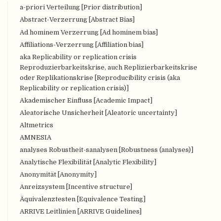
a-priori Verteilung [Prior distribution]
Abstract-Verzerrung [Abstract Bias]
Ad hominem Verzerrung [Ad hominem bias]
Affiliations-Verzerrung [Affiliation bias]
aka Replicability or replication crisis
Reproduzierbarkeitskrise, auch Replizierbarkeitskrise
oder Replikationskrise [Reproducibility crisis (aka
Replicability or replication crisis)]
Akademischer Einfluss [Academic Impact]
Aleatorische Unsicherheit [Aleatoric uncertainty]
Altmetrics
AMNESIA
analyses Robustheit-sanalysen [Robustness (analyses)]
Analytische Flexibilität [Analytic Flexibility]
Anonymität [Anonymity]
Anreizsystem [Incentive structure]
Äquivalenztesten [Equivalence Testing]
ARRIVE Leitlinien [ARRIVE Guidelines]