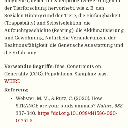
mögliche Quellen für Stichprobenverzerrungen in
der Tierforschung hervorhebt, wie z. B. den
Sozialen Hintergrund der Tiere, die Einfangbarkeit
(Trappability) und Selbstselektion, die
Aufzuchtgeschichte (Rearing), die Akklimatisierung
und Gewöhnung, Natürliche Veränderungen der
Reaktionsfähigkeit, die Genetische Ausstattung und
die Erfahrung.
Verwandte Begriffe:
Bias, Constraints on
Generality (COG), Populations, Sampling bias,
WEIRD
Referenz:
Webster, M. M., & Rutz, C. (2020). How
STRANGE are your study animals?
Nature
,
582
,
337–340.
https://doi.org/10.1038/d41586-020-
01751-5