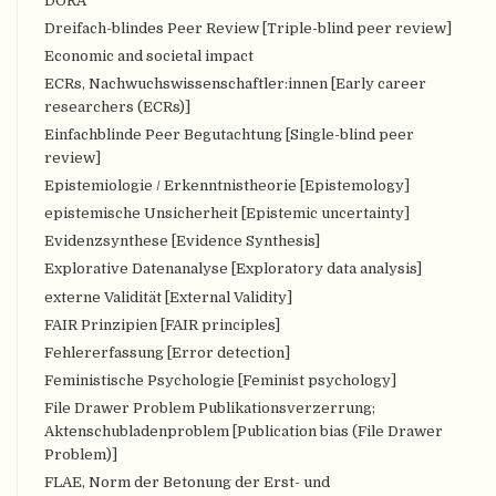
DORA
Dreifach-blindes Peer Review [Triple-blind peer review]
Economic and societal impact
ECRs, Nachwuchswissenschaftler:innen [Early career
researchers (ECRs)]
Einfachblinde Peer Begutachtung [Single-blind peer
review]
Epistemiologie / Erkenntnistheorie [Epistemology]
epistemische Unsicherheit [Epistemic uncertainty]
Evidenzsynthese [Evidence Synthesis]
Explorative Datenanalyse [Exploratory data analysis]
externe Validität [External Validity]
FAIR Prinzipien [FAIR principles]
Fehlererfassung [Error detection]
Feministische Psychologie [Feminist psychology]
File Drawer Problem Publikationsverzerrung;
Aktenschubladenproblem [Publication bias (File Drawer
Problem)]
FLAE, Norm der Betonung der Erst- und