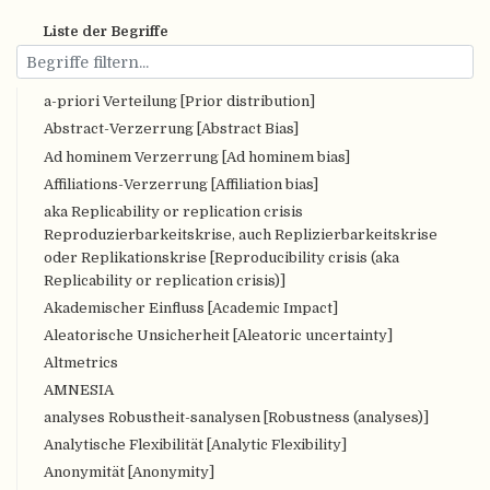
Liste der Begriffe
a-priori Verteilung [Prior distribution]
Abstract-Verzerrung [Abstract Bias]
Ad hominem Verzerrung [Ad hominem bias]
Affiliations-Verzerrung [Affiliation bias]
aka Replicability or replication crisis
Reproduzierbarkeitskrise, auch Replizierbarkeitskrise
oder Replikationskrise [Reproducibility crisis (aka
Replicability or replication crisis)]
Akademischer Einfluss [Academic Impact]
Aleatorische Unsicherheit [Aleatoric uncertainty]
Altmetrics
AMNESIA
analyses Robustheit-sanalysen [Robustness (analyses)]
Analytische Flexibilität [Analytic Flexibility]
Anonymität [Anonymity]