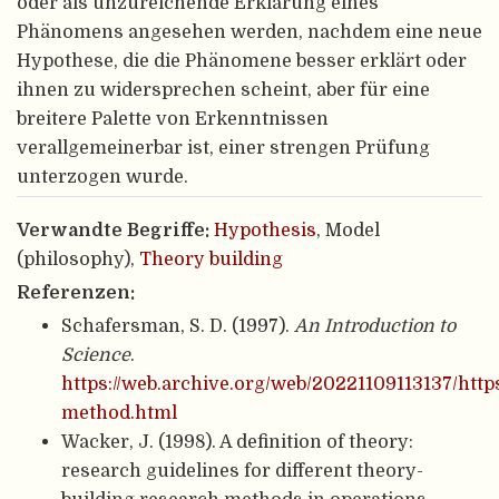
oder als unzureichende Erklärung eines
Phänomens angesehen werden, nachdem eine neue
Hypothese, die die Phänomene besser erklärt oder
ihnen zu widersprechen scheint, aber für eine
breitere Palette von Erkenntnissen
verallgemeinerbar ist, einer strengen Prüfung
unterzogen wurde.
Verwandte Begriffe:
Hypothesis
, Model
(philosophy),
Theory building
Referenzen:
Schafersman, S. D. (1997).
An Introduction to
Science
.
https://web.archive.org/web/20221109113137/https
method.html
Wacker, J. (1998). A definition of theory:
research guidelines for different theory-