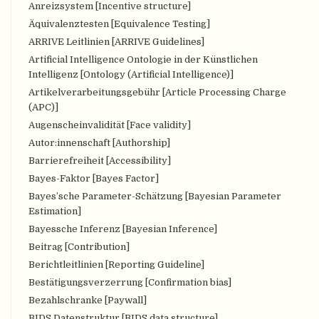
Anreizsystem [Incentive structure]
Äquivalenztesten [Equivalence Testing]
ARRIVE Leitlinien [ARRIVE Guidelines]
Artificial Intelligence Ontologie in der Künstlichen
Intelligenz [Ontology (Artificial Intelligence)]
Artikelverarbeitungsgebühr [Article Processing Charge
(APC)]
Augenscheinvalidität [Face validity]
Autor:innenschaft [Authorship]
Barrierefreiheit [Accessibility]
Bayes-Faktor [Bayes Factor]
Bayes’sche Parameter-Schätzung [Bayesian Parameter
Estimation]
Bayessche Inferenz [Bayesian Inference]
Beitrag [Contribution]
Berichtleitlinien [Reporting Guideline]
Bestätigungsverzerrung [Confirmation bias]
Bezahlschranke [Paywall]
BIDS Datenstruktur [BIDS data structure]