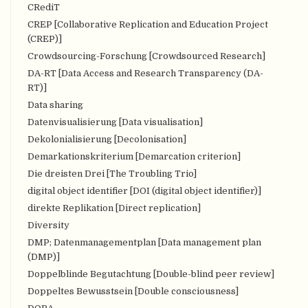
CRediT
CREP [Collaborative Replication and Education Project
(CREP)]
Crowdsourcing-Forschung [Crowdsourced Research]
DA-RT [Data Access and Research Transparency (DA-
RT)]
Data sharing
Datenvisualisierung [Data visualisation]
Dekolonialisierung [Decolonisation]
Demarkationskriterium [Demarcation criterion]
Die dreisten Drei [The Troubling Trio]
digital object identifier [DOI (digital object identifier)]
direkte Replikation [Direct replication]
Diversity
DMP; Datenmanagementplan [Data management plan
(DMP)]
Doppelblinde Begutachtung [Double-blind peer review]
Doppeltes Bewusstsein [Double consciousness]