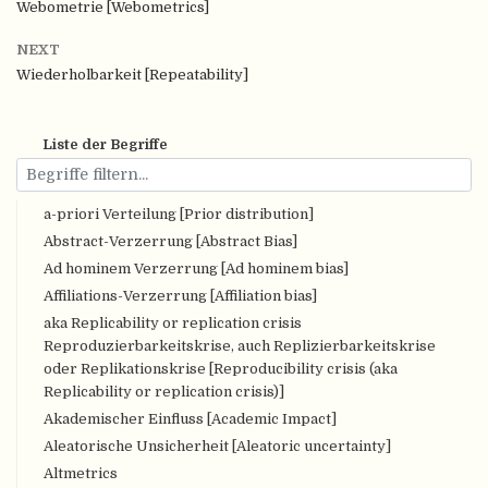
Webometrie [Webometrics]
NEXT
Wiederholbarkeit [Repeatability]
Liste der Begriffe
a-priori Verteilung [Prior distribution]
Abstract-Verzerrung [Abstract Bias]
Ad hominem Verzerrung [Ad hominem bias]
Affiliations-Verzerrung [Affiliation bias]
aka Replicability or replication crisis
Reproduzierbarkeitskrise, auch Replizierbarkeitskrise
oder Replikationskrise [Reproducibility crisis (aka
Replicability or replication crisis)]
Akademischer Einfluss [Academic Impact]
Aleatorische Unsicherheit [Aleatoric uncertainty]
Altmetrics