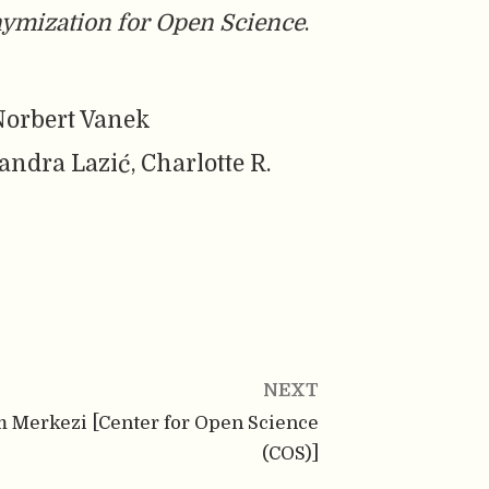
ymization for Open Science
.
Norbert Vanek
andra Lazić, Charlotte R.
NEXT
m Merkezi [Center for Open Science
(COS)]