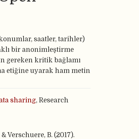
 konumlar, saatler, tarihler)
aklı bir anonimleştirme
için gereken kritik bağlamı
ma etiğine uyarak ham metin
ata sharing
, Research
, & Verschuere, B. (2017).