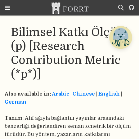
Bilimsel Katkı Ölçütü
(p) [Research
Contribution Metric
(*p*)]
Also available in:
Arabic
|
Chinese
|
English
|
German
Tanım:
Atıf ağıyla bağlantılı yayınlar arasındaki
benzerliği değerlendiren semantometrik bir ölçüm
türüdür. Bu yöntem, yazarların katkılarını