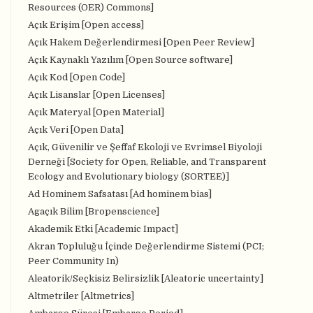
Resources (OER) Commons]
Açık Erişim [Open access]
Açık Hakem Değerlendirmesi [Open Peer Review]
Açık Kaynaklı Yazılım [Open Source software]
Açık Kod [Open Code]
Açık Lisanslar [Open Licenses]
Açık Materyal [Open Material]
Açık Veri [Open Data]
Açık, Güvenilir ve Şeffaf Ekoloji ve Evrimsel Biyoloji
Derneği [Society for Open, Reliable, and Transparent
Ecology and Evolutionary biology (SORTEE)]
Ad Hominem Safsatası [Ad hominem bias]
Agaçık Bilim [Bropenscience]
Akademik Etki [Academic Impact]
Akran Topluluğu İçinde Değerlendirme Sistemi (PCI;
Peer Community In)
Aleatorik/Seçkisiz Belirsizlik [Aleatoric uncertainty]
Altmetriler [Altmetrics]