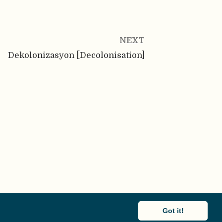
NEXT
Dekolonizasyon [Decolonisation]
Got it!