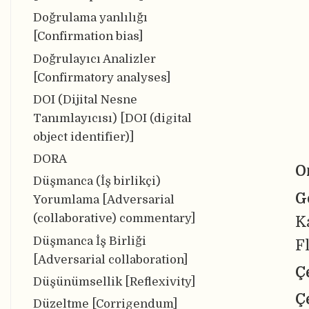
Doğrulama yanlılığı
[Confirmation bias]
Doğrulayıcı Analizler
[Confirmatory analyses]
DOI (Dijital Nesne
Tanımlayıcısı) [DOI (digital
object identifier)]
DORA
O
Düşmanca (İş birlikçi)
G
Yorumlama [Adversarial
(collaborative) commentary]
K
Düşmanca İş Birliği
F
[Adversarial collaboration]
Ç
Düşünümsellik [Reflexivity]
Ç
Düzeltme [Corrigendum]