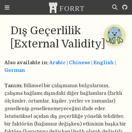
Dış Geçerlilik
[External Validity]
Also available in:
Arabic
|
Chinese
|
English
|
German
Tanım:
Bilimsel bir çalışmanın bulgularının,
çalışma bağlamı dışındaki diğer bağlamlara (farklı
ölçümler, ortamlar, kişiler, yerler ve zamanlar)
genellenip genellenemeyeceğini ifade eder.
İstatistiksel açıdan dış geçerliliğe yönelik tehditler,
bir faktörün (bağımsız değişken) etkisinin başka bir
faktöre (karıştırıcı değişken) bağlı olarak değiştiği