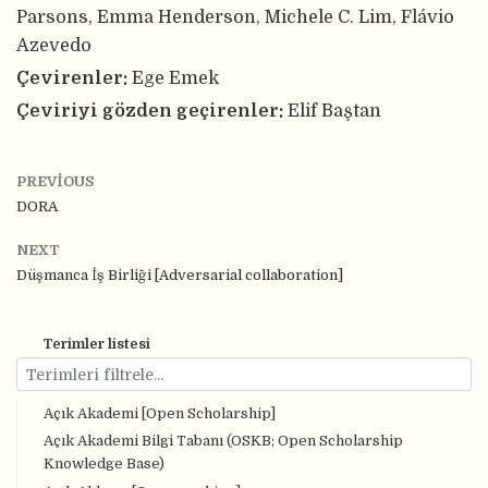
Parsons, Emma Henderson, Michele C. Lim, Flávio
Azevedo
Çevirenler:
Ege Emek
Çeviriyi gözden geçirenler:
Elif Baştan
PREVIOUS
DORA
NEXT
Düşmanca İş Birliği [Adversarial collaboration]
Terimler listesi
Açık Akademi [Open Scholarship]
Açık Akademi Bilgi Tabanı (OSKB; Open Scholarship
Knowledge Base)