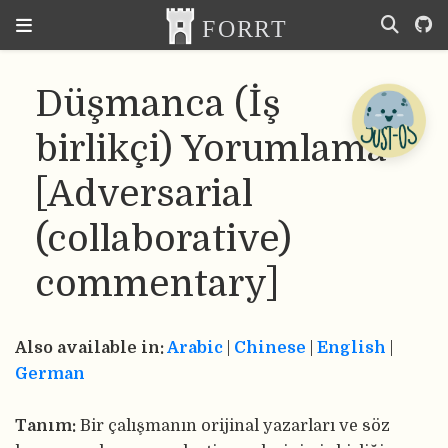
Düşmanca (İş
birlikçi) Yorumlama
[Adversarial
(collaborative)
commentary]
Also available in:
Arabic
|
Chinese
|
English
|
German
Tanım:
Bir çalışmanın orijinal yazarları ve söz