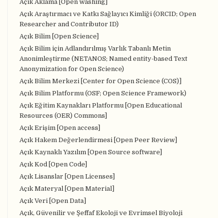
Açık Aklama [Open washing]
Açık Araştırmacı ve Katkı Sağlayıcı Kimliği (ORCID; Open
Researcher and Contributor ID)
Açık Bilim [Open Science]
Açık Bilim için Adlandırılmış Varlık Tabanlı Metin
Anonimleştirme (NETANOS; Named entity-based Text
Anonymization for Open Science)
Açık Bilim Merkezi [Center for Open Science (COS)]
Açık Bilim Platformu (OSF; Open Science Framework)
Açık Eğitim Kaynakları Platformu [Open Educational
Resources (OER) Commons]
Açık Erişim [Open access]
Açık Hakem Değerlendirmesi [Open Peer Review]
Açık Kaynaklı Yazılım [Open Source software]
Açık Kod [Open Code]
Açık Lisanslar [Open Licenses]
Açık Materyal [Open Material]
Açık Veri [Open Data]
Açık, Güvenilir ve Şeffaf Ekoloji ve Evrimsel Biyoloji