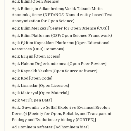
Açık Bilim [Open Science]
Açık Bilim için Adlandırılmış Varlık Tabanlı Metin
Anonimleştirme (NETANOS; Named entity-based Text
Anonymization for Open Science)
Açık Bilim Merkezi [Center for Open Science (COS)]
Açık Bilim Platformu (OSF; Open Science Framework)
Açık Eğitim Kaynakları Platformu [Open Educational
Resources (OER) Commons]
Açık Erişim [Open access]
Açık Hakem Değerlendirmesi [Open Peer Review]
Açık Kaynaklı Yazılım [Open Source software]
Açık Kod [Open Code]
Açık Lisanslar [Open Licenses]
Açık Materyal [Open Material]
Açık Veri [Open Data]
Açık, Güvenilir ve Şeffaf Ekoloji ve Evrimsel Biyoloji
Derneği [Society for Open, Reliable, and Transparent
Ecology and Evolutionary biology (SORTEE)]
Ad Hominem Safsatası [Ad hominem bias]