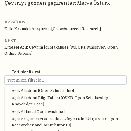
Çeviriyi gözden geçirenler:
Merve Öztürk
PREVIOUS
Kitle Kaynaklı Araştırma [Crowdsourced Research]
NEXT
Kitlesel Açık Çevrim İçi Makaleler (MOOPs; Massively Open
Online Papers)
Terimler listesi
Açık Akademi [Open Scholarship]
Açık Akademi Bilgi Tabanı (OSKB; Open Scholarship
Knowledge Base)
Açık Aklama [Open washing]
Açık Araştırmacı ve Katkı Sağlayıcı Kimliği (ORCID; Open
Researcher and Contributor ID)