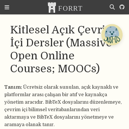
Kitlesel Açık Çevrim
İçi Dersler (Massive
Open Online
Courses; MOOCs)
Tanım:
Ücretsiz olarak sunulan, açık kaynaklı ve
platformlar arası çalışan bir atıf ve kaynakça
yönetim aracıdır. BibTeX dosyalarını düzenlemeye,
çevrim içi bilimsel veritabanlarından veri
aktarmaya ve BibTeX dosyalarını yönetmeye ve
aramaya olanak tanır.